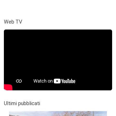
Web TV
Ultimi pubblicati