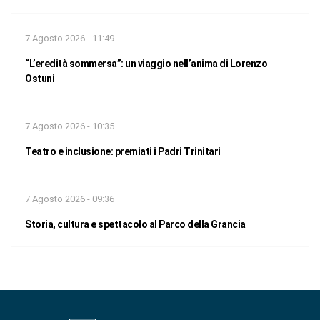
7 Agosto 2026 - 11:49
“L’eredità sommersa”: un viaggio nell’anima di Lorenzo
Ostuni
7 Agosto 2026 - 10:35
Teatro e inclusione: premiati i Padri Trinitari
7 Agosto 2026 - 09:36
Storia, cultura e spettacolo al Parco della Grancia