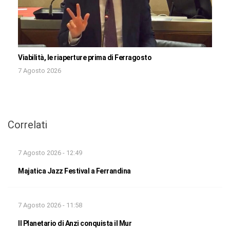
Viabilità, le riaperture prima di Ferragosto
7 Agosto 2026
Correlati
7 Agosto 2026 - 12:49
Majatica Jazz Festival a Ferrandina
7 Agosto 2026 - 11:58
Il Planetario di Anzi conquista il Mur