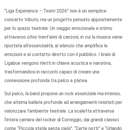
“Liga Experience – Teatri 2026” non è un semplice
concerto tributo, ma un progetto pensato appositamente
per lo spazio teatrale. Un viaggio emozionale e intimo
attraverso oltre trent’anni di canzoni, in cui la musica viene
riportata all’essenzialità, al silenzio che amplifica le
emozioni e al contatto diretto con il pubblico. I brani di
Ligabue vengono riletti in chiave acustica e narrativa,
trasformandosi in racconti capaci di creare una
connessione profonda tra palco e platea.
Sul palco, la band propone un rock essenziale ma intenso,
che alterna ballate profonde ad arrangiamenti rivisitati per
valorizzare l’ambiente teatrale. La scaletta attraversa
l’intera carriera del rocker di Correggio, dai grandi classici
come “Piccola stella senza cielo”, “Certe notti” e “Urlando