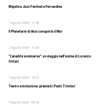
Majatica Jazz Festival a Ferrandina
7 Agosto 2026 - 11:58
Il Planetario di Anzi conquista il Mur
7 Agosto 2026 - 11:49
“L’eredità sommersa”: un viaggio nell’anima di Lorenzo
Ostuni
7 Agosto 2026 - 10:35
Teatro e inclusione: premiati i Padri Trinitari
7 Agosto 2026 - 09:36