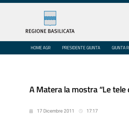
HOME AGR
PRESIDENTE GIUNTA
GIUNTA 
A Matera la mostra “Le tele 
17 Dicembre 2011
17:17