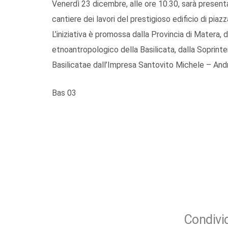
Venerdì 23 dicembre, alle ore 10.30, sarà present
cantiere dei lavori del prestigioso edificio di pia
L’iniziativa è promossa dalla Provincia di Matera, 
etnoantropologico della Basilicata, dalla Soprinte
Basilicatae dall’Impresa Santovito Michele – Andr
Bas 03
Condivid