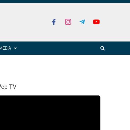
MEDIA
eb TV