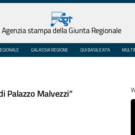
Agenzia stampa della Giunta Regionale
REGIONALE
GALASSIA REGIONE
QUI BASILICATA
MULTI
di Palazzo Malvezzi”
W