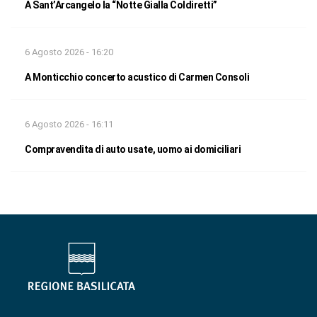
A Sant’Arcangelo la “Notte Gialla Coldiretti”
6 Agosto 2026 - 16:20
A Monticchio concerto acustico di Carmen Consoli
6 Agosto 2026 - 16:11
Compravendita di auto usate, uomo ai domiciliari