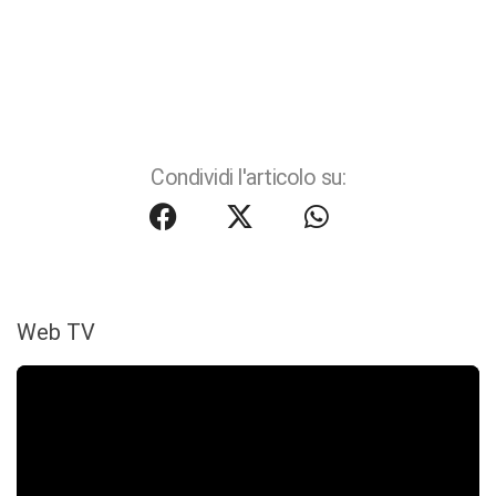
Condividi l'articolo su:
Web TV