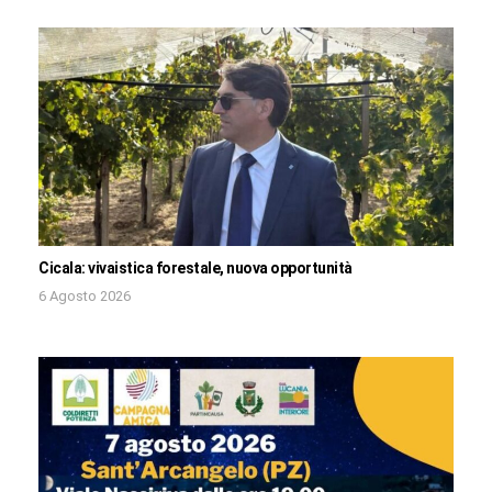
Cicala: vivaistica forestale, nuova opportunità
6 Agosto 2026