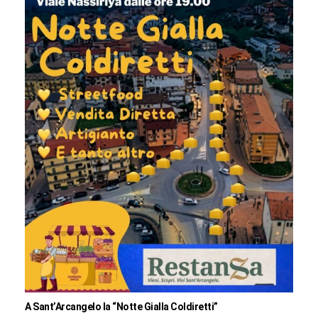
A Sant’Arcangelo la “Notte Gialla Coldiretti”