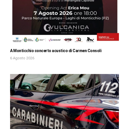
A Monticchio concerto acustico di Carmen Consoli
6 Agosto 2026