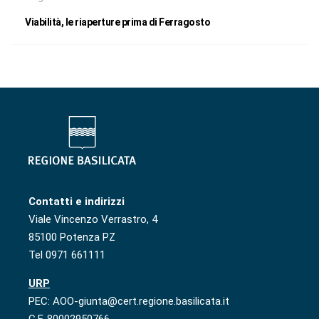
Viabilità, le riaperture prima di Ferragosto
Contatti e indirizzi
Viale Vincenzo Verrastro, 4
85100 Potenza PZ
Tel 0971 661111
URP
PEC: AOO-giunta@cert.regione.basilicata.it
C.F. 80002950766