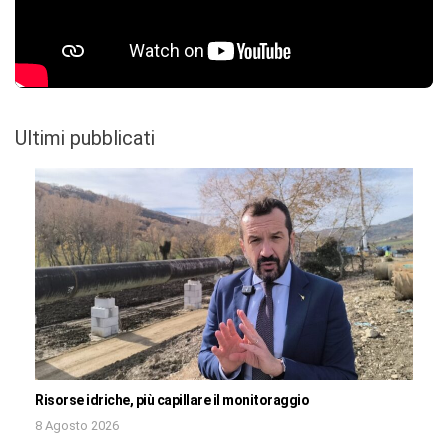
Ultimi pubblicati
Risorse idriche, più capillare il monitoraggio
8 Agosto 2026