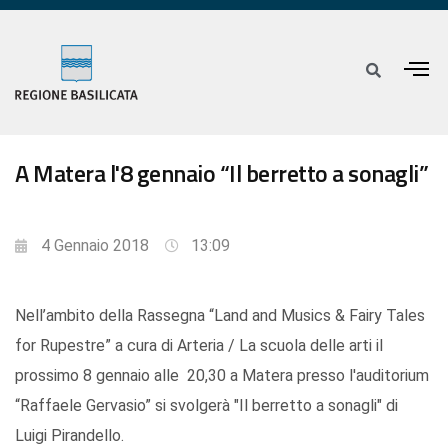
A Matera l'8 gennaio “Il berretto a sonagli”
4 Gennaio 2018
13:09
Nell’ambito della Rassegna “Land and Musics & Fairy Tales
for Rupestre” a cura di Arteria / La scuola delle arti il
prossimo 8 gennaio alle 20,30 a Matera presso l'auditorium
“Raffaele Gervasio” si svolgerà "Il berretto a sonagli" di
Luigi Pirandello.