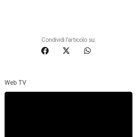
Condividi l'articolo su:
Web TV