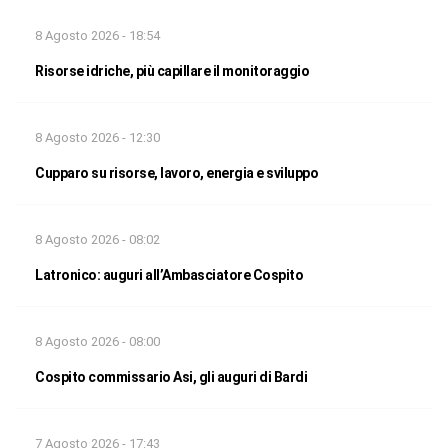
8 Agosto 2026 - 18:54
Risorse idriche, più capillare il monitoraggio
8 Agosto 2026 - 12:30
Cupparo su risorse, lavoro, energia e sviluppo
8 Agosto 2026 - 08:02
Latronico: auguri all’Ambasciatore Cospito
8 Agosto 2026 - 08:00
Cospito commissario Asi, gli auguri di Bardi
7 Agosto 2026 - 17:43