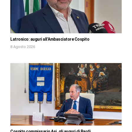
Latronico: auguri all’Ambasciatore Cospito
8 Agosto 2026
Cospito commissario Asi, gli auguri di Bardi