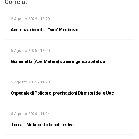
Correlati
6 Agosto 2026 - 12:29
Acerenza ricorda il “suo” Medioevo
6 Agosto 2026 - 12:00
Giammetta (Ater Matera) su emergenza abitativa
6 Agosto 2026 - 11:28
Ospedale di Policoro, precisazioni Direttori delle Uoc
6 Agosto 2026 - 11:04
Torna il Metaponto beach festival