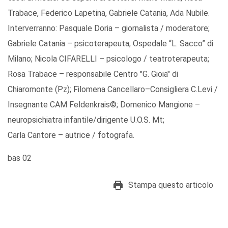
Trabace, Federico Lapetina, Gabriele Catania, Ada Nubile.
Interverranno: Pasquale Doria – giornalista / moderatore;
Gabriele Catania – psicoterapeuta, Ospedale “L. Sacco” di
Milano; Nicola CIFARELLI – psicologo / teatroterapeuta;
Rosa Trabace – responsabile Centro "G. Gioia" di
Chiaromonte (Pz); Filomena Cancellaro–Consigliera C.Levi /
Insegnante CAM Feldenkrais©; Domenico Mangione –
neuropsichiatra infantile/dirigente U.O.S. Mt;
Carla Cantore – autrice / fotografa.
bas 02
Stampa questo articolo