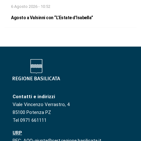
6 Agosto 2026 - 10:52
Agosto a Valsinni con “L’Estate d’Isabella”
Contatti e indirizzi
Viale Vincenzo Verrastro, 4
85100 Potenza PZ
Tel 0971 661111
URP
PEC: AOO-giunta@cert.regione.basilicata.it