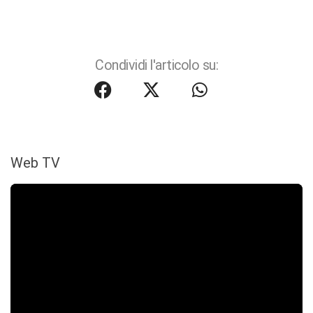
Condividi l'articolo su:
Web TV