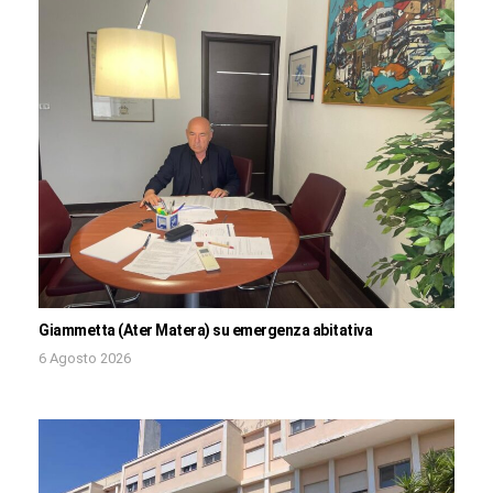
Giammetta (Ater Matera) su emergenza abitativa
6 Agosto 2026