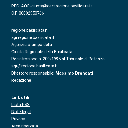
PEC: AOO-giunta@cert.regione.basilicata.it
C.F. 80002950766
regione.basilicata.it
agr.regione.basilicata.it
Agenzia stampa della
Giunta Regionale della Basilicata
Registrazione n. 209/1995 al Tribunale di Potenza
agr@regione.basilicata.it
Direttore responsabile:
Massimo Brancati
Redazione
Link utili
Lista RSS
Note legali
Privacy
Area riservata