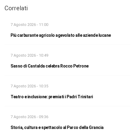
Correlati
7 Agosto 2026 - 11:00
Più carburante agricolo agevolato alle aziende lucane
7 Agosto 2026 - 10:49
Sasso di Castalda celebra Rocco Petrone
7 Agosto 2026 - 10:35
Teatro e inclusione: premiati i Padri Trinitari
7 Agosto 2026 - 09:36
Storia, cultura e spettacolo al Parco della Grancia