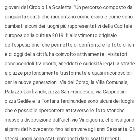
giovani del Circolo La Scaletta. "Un percorso composto da
cinquanta scatti che raccontano come erano e come sono
cambiati alcuni dei luoghi più rappresentativi della Capitale
europea della cultura 2019. L’ allestimento originale
dell’esposizione, che permette di confrontare le foto di ieri
e di oggi della città, ha coinvolto attivamente i visitatori
conducendoli tra ricordi, aneddoti e curiosità legati a strade
e piazze profondamente trasformate e quasi irriconoscibili
per le nuove generazioni. Via del Corso, la Villa Comunale,
Palazzo Lanfranchi, p.zza San Francesco, via Cappuccini,
p.zza Sedile e la Fontana ferdinandea sono alcuni dei luoghi
che è possibile ripercorrere attraverso le foto storiche
messe a disposizione dall’archivio Vinciguerra, che risalgono
ai primi del Novecento fino ad arrivare agli anni Sessanta. Gli
stessi luoghi sono stati riproposti dagli scatti recenti