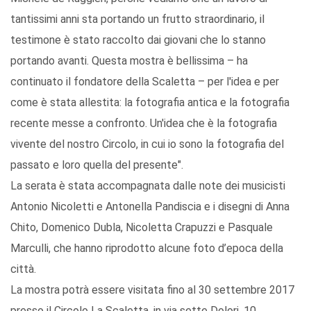
tantissimi anni sta portando un frutto straordinario, il
testimone è stato raccolto dai giovani che lo stanno
portando avanti. Questa mostra è bellissima – ha
continuato il fondatore della Scaletta – per l'idea e per
come è stata allestita: la fotografia antica e la fotografia
recente messe a confronto. Un'idea che è la fotografia
vivente del nostro Circolo, in cui io sono la fotografia del
passato e loro quella del presente".
La serata è stata accompagnata dalle note dei musicisti
Antonio Nicoletti e Antonella Pandiscia e i disegni di Anna
Chito, Domenico Dubla, Nicoletta Crapuzzi e Pasquale
Marculli, che hanno riprodotto alcune foto d’epoca della
città.
La mostra potrà essere visitata fino al 30 settembre 2017
presso il Circolo La Scaletta, in via sette Dolori, 10.