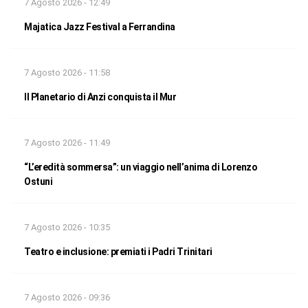
7 Agosto 2026 - 12:49
Majatica Jazz Festival a Ferrandina
7 Agosto 2026 - 11:58
Il Planetario di Anzi conquista il Mur
7 Agosto 2026 - 11:49
“L’eredità sommersa”: un viaggio nell’anima di Lorenzo
Ostuni
7 Agosto 2026 - 10:35
Teatro e inclusione: premiati i Padri Trinitari
7 Agosto 2026 - 09:36