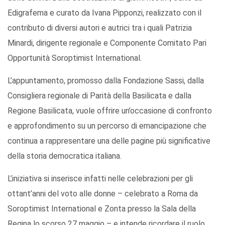
Edigrafema e curato da Ivana Pipponzi, realizzato con il
contributo di diversi autori e autrici tra i quali Patrizia
Minardi, dirigente regionale e Componente Comitato Pari
Opportunità Soroptimist International.
L’appuntamento, promosso dalla Fondazione Sassi, dalla
Consigliera regionale di Parità della Basilicata e dalla
Regione Basilicata, vuole offrire un’occasione di confronto
e approfondimento su un percorso di emancipazione che
continua a rappresentare una delle pagine più significative
della storia democratica italiana.
L’iniziativa si inserisce infatti nelle celebrazioni per gli
ottant’anni del voto alle donne – celebrato a Roma da
Soroptimist International e Zonta presso la Sala della
Regina lo scorso 27 maggio – e intende ricordare il ruolo