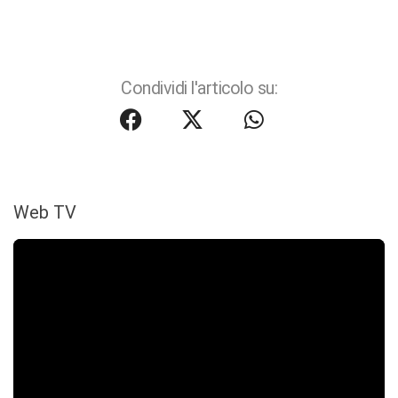
Condividi l'articolo su:
Web TV