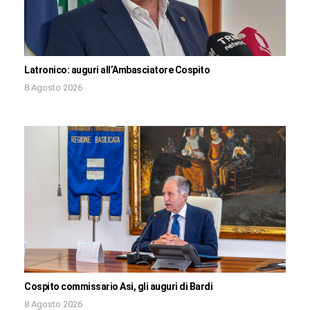
Latronico: auguri all’Ambasciatore Cospito
8 Agosto 2026
Cospito commissario Asi, gli auguri di Bardi
8 Agosto 2026