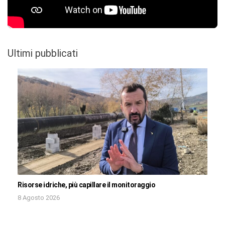
Ultimi pubblicati
Risorse idriche, più capillare il monitoraggio
8 Agosto 2026