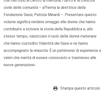
che mettono al centro la memoria, i diritti e la crescita
civile delle comunità – afferma la direttrice della
Fondazione Sassi, Patrizia Minardi –. Presentare questo
volume significa rendere omaggio alle donne che hanno
contribuito a scrivere la storia della Repubblica e, allo
stesso tempo, valorizzare il ruolo delle donne materane
che hanno custodito l’identità dei Sassi e ne hanno
accompagnato la rinascita. È un patrimonio di esperienze e
valori che merita di essere conosciuto e trasmesso alle
nuove generazioni».
Stampa questo articolo