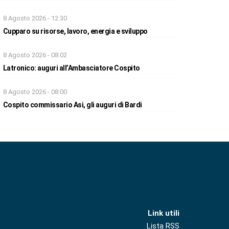
8 Agosto 2026 - 12:30
Cupparo su risorse, lavoro, energia e sviluppo
8 Agosto 2026 - 08:02
Latronico: auguri all’Ambasciatore Cospito
8 Agosto 2026 - 08:00
Cospito commissario Asi, gli auguri di Bardi
Link utili
Lista RSS