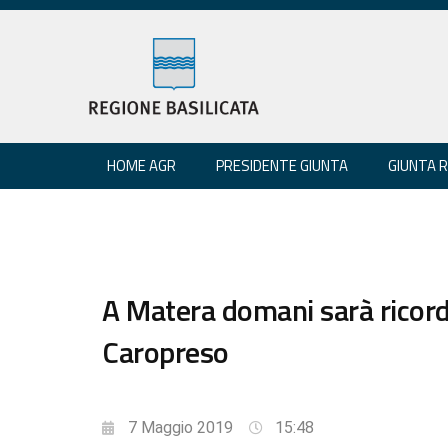
HOME AGR
PRESIDENTE GIUNTA
GIUNTA 
A Matera domani sarà ricord
Caropreso
7 Maggio 2019
15:48