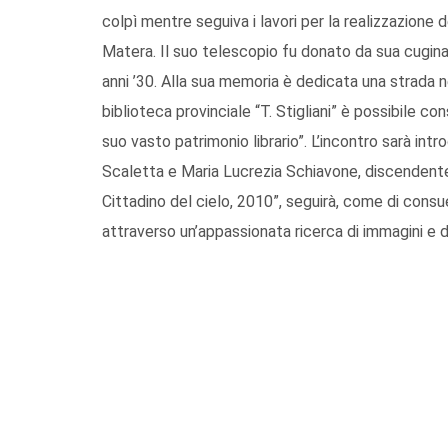
colpì mentre seguiva i lavori per la realizzazione
Matera. Il suo telescopio fu donato da sua cugina 
anni ’30. Alla sua memoria è dedicata una strada n
biblioteca provinciale “T. Stigliani” è possibile 
suo vasto patrimonio librario”. L’incontro sarà int
Scaletta e Maria Lucrezia Schiavone, discendente 
Cittadino del cielo, 2010”, seguirà, come di consue
attraverso un’appassionata ricerca di immagini e do