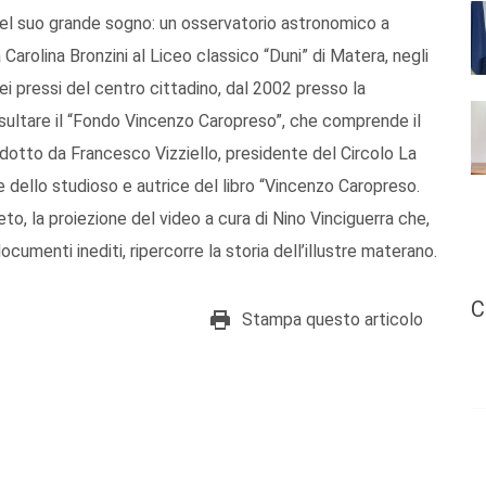
 del suo grande sogno: un osservatorio astronomico a
Carolina Bronzini al Liceo classico “Duni” di Matera, negli
ei pressi del centro cittadino, dal 2002 presso la
consultare il “Fondo Vincenzo Caropreso”, che comprende il
rodotto da Francesco Vizziello, presidente del Circolo La
dello studioso e autrice del libro “Vincenzo Caropreso.
to, la proiezione del video a cura di Nino Vinciguerra che,
cumenti inediti, ripercorre la storia dell’illustre materano.
C
Stampa questo articolo