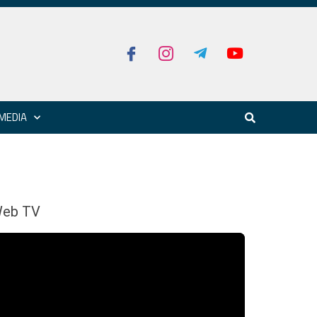
MEDIA
eb TV