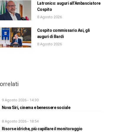
Latronico: auguri all’Ambasciatore
Cospito
8 Agosto 2026
Cospito commissario Asi, gli
auguri di Bardi
8 Agosto 2026
orrelati
9 Agosto 2026 - 14:30
Nova Siri, cinema e benessere sociale
8 Agosto 2026 - 18:54
Risorse idriche, più capillare il monitoraggio