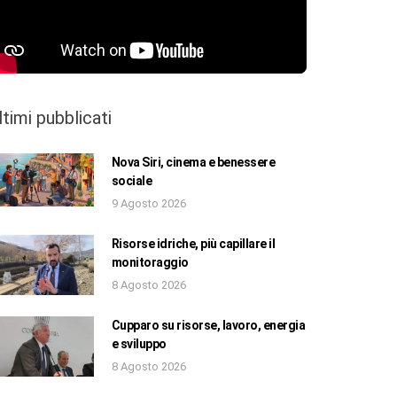
ltimi pubblicati
Nova Siri, cinema e benessere
sociale
9 Agosto 2026
Risorse idriche, più capillare il
monitoraggio
8 Agosto 2026
Cupparo su risorse, lavoro, energia
e sviluppo
8 Agosto 2026