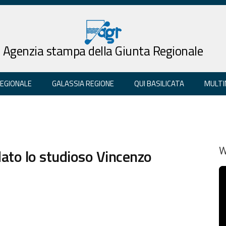
Agenzia stampa della Giunta Regionale
REGIONALE
GALASSIA REGIONE
QUI BASILICATA
MULTI
ato lo studioso Vincenzo
W