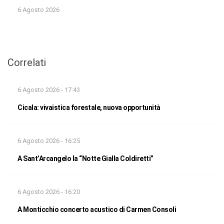
6 Agosto 2026
Correlati
6 Agosto 2026 - 17:43
Cicala: vivaistica forestale, nuova opportunità
6 Agosto 2026 - 16:25
A Sant’Arcangelo la “Notte Gialla Coldiretti”
6 Agosto 2026 - 16:20
A Monticchio concerto acustico di Carmen Consoli