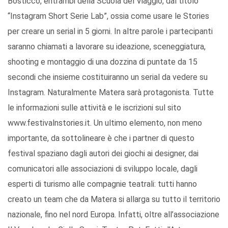
Bosticco, entrambi della Scuola del Viaggio, dal titolo
“Instagram Short Serie Lab”, ossia come usare le Stories
per creare un serial in 5 giorni. In altre parole i partecipanti
saranno chiamati a lavorare su ideazione, sceneggiatura,
shooting e montaggio di una dozzina di puntate da 15
secondi che insieme costituiranno un serial da vedere su
Instagram. Naturalmente Matera sarà protagonista. Tutte
le informazioni sulle attività e le iscrizioni sul sito
www.festivalnstories.it. Un ultimo elemento, non meno
importante, da sottolineare è che i partner di questo
festival spaziano dagli autori dei giochi ai designer, dai
comunicatori alle associazioni di sviluppo locale, dagli
esperti di turismo alle compagnie teatrali: tutti hanno
creato un team che da Matera si allarga su tutto il territorio
nazionale, fino nel nord Europa. Infatti, oltre all’associazione