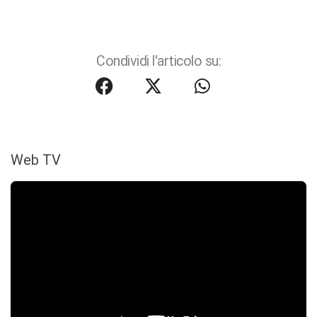
Condividi l'articolo su:
Web TV