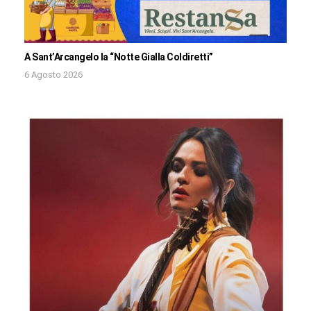
A Sant’Arcangelo la “Notte Gialla Coldiretti”
6 Agosto 2026