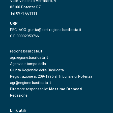
Viale Vincenzo Verrastro, 4
85100 Potenza PZ
Tel 0971 661111
URP
PEC: AOO-giunta@cert.regione.basilicata.it
C.F. 80002950766
regione.basilicata.it
agr.regione.basilicata.it
Agenzia stampa della
Giunta Regionale della Basilicata
Registrazione n. 209/1995 al Tribunale di Potenza
agr@regione.basilicata.it
Direttore responsabile:
Massimo Brancati
Redazione
Link utili