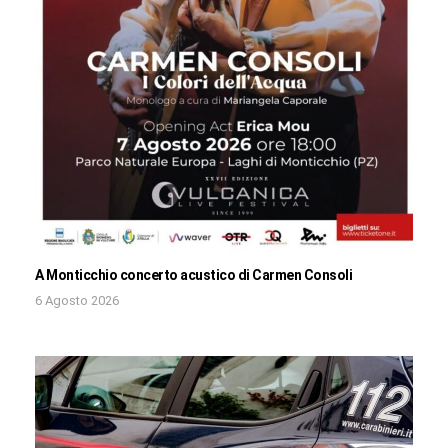
A Monticchio concerto acustico di Carmen Consoli
6 Agosto 2026