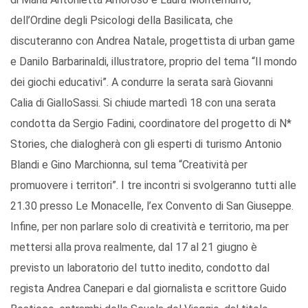
dell’Ordine degli Psicologi della Basilicata, che
discuteranno con Andrea Natale, progettista di urban game
e Danilo Barbarinaldi, illustratore, proprio del tema “Il mondo
dei giochi educativi”. A condurre la serata sarà Giovanni
Calia di GialloSassi. Si chiude martedì 18 con una serata
condotta da Sergio Fadini, coordinatore del progetto di N*
Stories, che dialogherà con gli esperti di turismo Antonio
Blandi e Gino Marchionna, sul tema “Creatività per
promuovere i territori”. I tre incontri si svolgeranno tutti alle
21.30 presso Le Monacelle, l’ex Convento di San Giuseppe.
Infine, per non parlare solo di creatività e territorio, ma per
mettersi alla prova realmente, dal 17 al 21 giugno è
previsto un laboratorio del tutto inedito, condotto dal
regista Andrea Canepari e dal giornalista e scrittore Guido