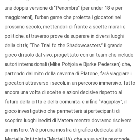
una doppia versione di “Penombra” (per under 18 e per
maggiorenni), l’urban game che proietta i giocatori nel
prossimo secolo, mettendoli di fronte a scelte morali e
politiche, attraverso prove da superare in diversi luoghi
della città; “The Trial fo the Shadowcasters” il grande
gioco di ruolo dal vivo, progettato con un team che include
autori internazionali (Mike Pohjola e Bjarke Pedersen) che,
partendo dal mito della caverna di Platone, farà viaggiare i
giocatori attraverso i secoli, in un percorso immersivo, fatto
ancora una volta di scelte e azioni decisive rispetto al
futuro della città e della comunità; e infine “Vagaplay”, il
gioco investigativo che permetterà ai partecipanti di
scoprire luoghi inediti di Matera mentre dovranno risolvere
un mistero. Vi è poi una mostra di grafica dedicata alla
Martella (intitolata “Martell.IA), che a sua volta nasconde