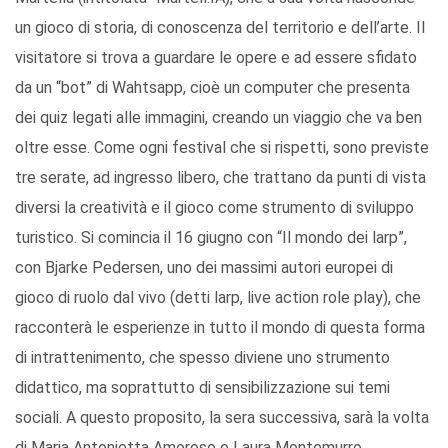
un gioco di storia, di conoscenza del territorio e dell’arte. Il
visitatore si trova a guardare le opere e ad essere sfidato
da un “bot” di Wahtsapp, cioè un computer che presenta
dei quiz legati alle immagini, creando un viaggio che va ben
oltre esse. Come ogni festival che si rispetti, sono previste
tre serate, ad ingresso libero, che trattano da punti di vista
diversi la creatività e il gioco come strumento di sviluppo
turistico. Si comincia il 16 giugno con “Il mondo dei larp”,
con Bjarke Pedersen, uno dei massimi autori europei di
gioco di ruolo dal vivo (detti larp, live action role play), che
racconterà le esperienze in tutto il mondo di questa forma
di intrattenimento, che spesso diviene uno strumento
didattico, ma soprattutto di sensibilizzazione sui temi
sociali. A questo proposito, la sera successiva, sarà la volta
di Maria Antonietta Amoroso e Laura Montemurro,