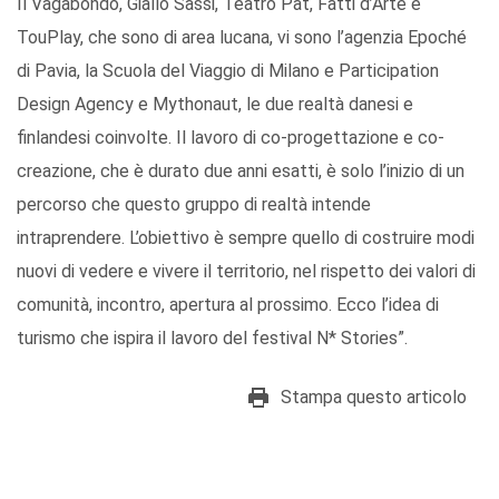
Il Vagabondo, Giallo Sassi, Teatro Pat, Fatti d’Arte e
TouPlay, che sono di area lucana, vi sono l’agenzia Epoché
di Pavia, la Scuola del Viaggio di Milano e Participation
Design Agency e Mythonaut, le due realtà danesi e
finlandesi coinvolte. Il lavoro di co-progettazione e co-
creazione, che è durato due anni esatti, è solo l’inizio di un
percorso che questo gruppo di realtà intende
intraprendere. L’obiettivo è sempre quello di costruire modi
nuovi di vedere e vivere il territorio, nel rispetto dei valori di
comunità, incontro, apertura al prossimo. Ecco l’idea di
turismo che ispira il lavoro del festival N* Stories”.
Stampa questo articolo