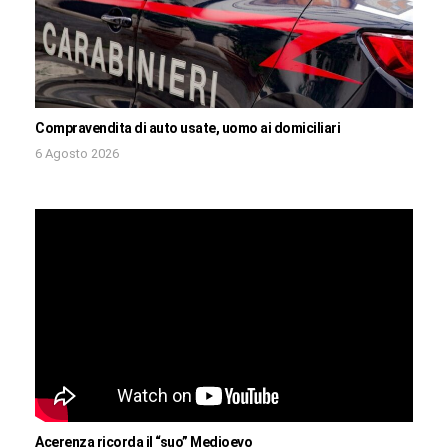
Compravendita di auto usate, uomo ai domiciliari
6 Agosto 2026
Acerenza ricorda il “suo” Medioevo