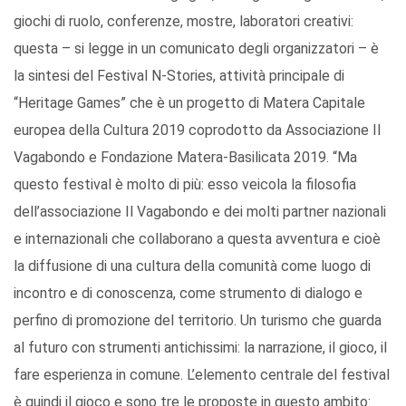
giochi di ruolo, conferenze, mostre, laboratori creativi:
questa – si legge in un comunicato degli organizzatori – è
la sintesi del Festival N-Stories, attività principale di
“Heritage Games” che è un progetto di Matera Capitale
europea della Cultura 2019 coprodotto da Associazione Il
Vagabondo e Fondazione Matera-Basilicata 2019. “Ma
questo festival è molto di più: esso veicola la filosofia
dell’associazione Il Vagabondo e dei molti partner nazionali
e internazionali che collaborano a questa avventura e cioè
la diffusione di una cultura della comunità come luogo di
incontro e di conoscenza, come strumento di dialogo e
perfino di promozione del territorio. Un turismo che guarda
al futuro con strumenti antichissimi: la narrazione, il gioco, il
fare esperienza in comune. L’elemento centrale del festival
è quindi il gioco e sono tre le proposte in questo ambito: