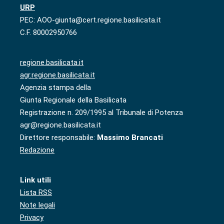
URP
PEC: AOO-giunta@cert.regione.basilicata.it
C.F. 80002950766
regione.basilicata.it
agr.regione.basilicata.it
Agenzia stampa della
Giunta Regionale della Basilicata
Registrazione n. 209/1995 al Tribunale di Potenza
agr@regione.basilicata.it
Direttore responsabile:
Massimo Brancati
Redazione
Link utili
Lista RSS
Note legali
Privacy