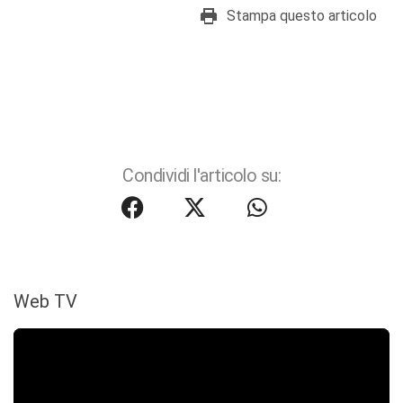
Stampa questo articolo
Condividi l'articolo su:
Web TV