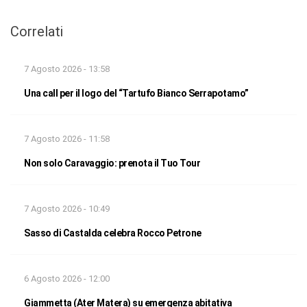
Correlati
7 Agosto 2026 - 13:58
Una call per il logo del “Tartufo Bianco Serrapotamo”
7 Agosto 2026 - 11:58
Non solo Caravaggio: prenota il Tuo Tour
7 Agosto 2026 - 10:49
Sasso di Castalda celebra Rocco Petrone
6 Agosto 2026 - 12:00
Giammetta (Ater Matera) su emergenza abitativa