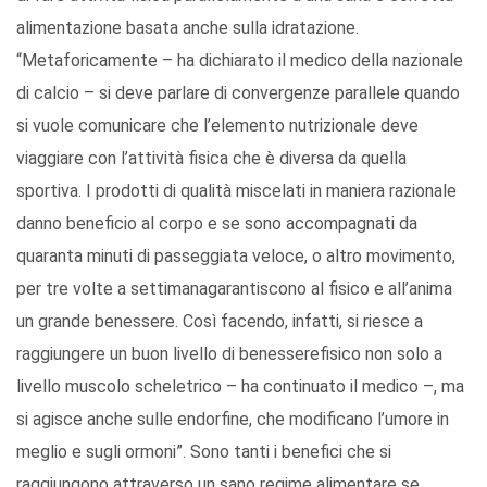
alimentazione basata anche sulla idratazione.
“Metaforicamente – ha dichiarato il medico della nazionale
di calcio – si deve parlare di convergenze parallele quando
si vuole comunicare che l’elemento nutrizionale deve
viaggiare con l’attività fisica che è diversa da quella
sportiva. I prodotti di qualità miscelati in maniera razionale
danno beneficio al corpo e se sono accompagnati da
quaranta minuti di passeggiata veloce, o altro movimento,
per tre volte a settimanagarantiscono al fisico e all’anima
un grande benessere. Così facendo, infatti, si riesce a
raggiungere un buon livello di benesserefisico non solo a
livello muscolo scheletrico – ha continuato il medico –, ma
si agisce anche sulle endorfine, che modificano l’umore in
meglio e sugli ormoni”. Sono tanti i benefici che si
raggiungono attraverso un sano regime alimentare se