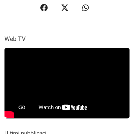
Web TV
Ultimi pubblicati