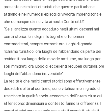
presente nei milioni di turisti che queste parti urbane
attirano e nei numerosi episodi di vivacità imprenditoriale
che comunque danno vita ai nostri Centri città".
“Se si analizza quanto accaduto negli ultimi decenni nei
centri storici, le indagini fotografano fenomeni
contraddittori, sempre estremi: ora luoghi di grande
richiamo turistico, ora luoghi dell’abbandono da parte dei
residenti, ora luogo delle movide notturne, ora luogo per
soli immigrati, ora luogo di eccellenti recuperi culturali, ora
luoghi dell’abbandono irreversibile”.
La realtà è che molti centri storici sono effettivamente
decaduti e altri al contrario, sono vitalissimi e in grado di
trascinare la qualità socio-economica dell’intera città cui
afferiscono: dimensioni e contesto fanno la differenza. I
centri storici per un secolo sono stati guardati, studiati,