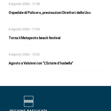
6 Agosto 2026 - 11:28
Ospedale di Policoro, precisazioni Direttori delle Uoc
6 Agosto 2026 - 11:04
Torna il Metaponto beach festival
6 Agosto 2026 - 10:52
Agosto a Valsinni con “L’Estate d’Isabella”