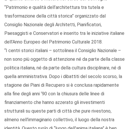
“Patrimonio e qualità dell’architettura tra tutela e
trasformazione della città storica” organizzato dal
Consiglio Nazionale degli Architetti, Pianificatori,
Paesaggisti e Conservatori e inserito tra le iniziative italiane
dell’Anno Europeo del Patrimonio Culturale 2018.
“I centri storici italiani – sottolinea il Consiglio Nazionale –
non sono più oggetto di attenzione né da parte della classe
politica italiana, né da parte della cultura disciplinare, né di
quella amministrativa. Dopo i dibattiti del secolo scorso, la
stagione dei Piani di Recupero si è conclusa rapidamente
alla fine degli anni ‘90 con la chiusura delle linee di
finanziamento che hanno azzerato gli investimenti
strutturali su queste parti di città che pure rivestono,
almeno nell’immaginario collettivo, il luogo della nostra
identità. Questo ruolo di “luogo dell’anima italiana” è ben