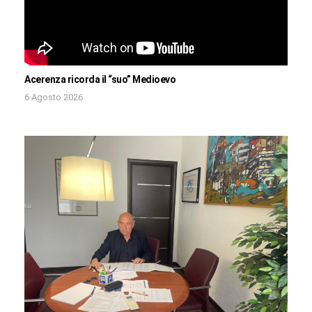
Acerenza ricorda il “suo” Medioevo
6 Agosto 2026