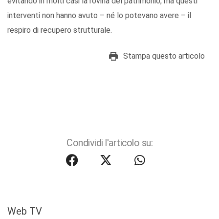
evitando in molti casi la rovina del patrimonio, ma questi
interventi non hanno avuto – né lo potevano avere – il
respiro di recupero strutturale.
Stampa questo articolo
Condividi l'articolo su:
Web TV