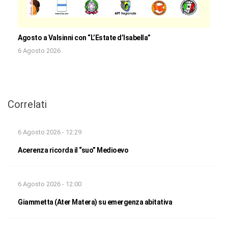
Agosto a Valsinni con “L’Estate d’Isabella”
6 Agosto 2026
Correlati
6 Agosto 2026 - 12:29
Acerenza ricorda il “suo” Medioevo
6 Agosto 2026 - 12:00
Giammetta (Ater Matera) su emergenza abitativa