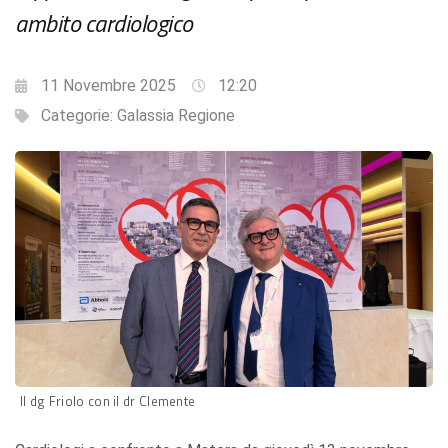
ambito cardiologico
11 Novembre 2025
12:20
Categorie:
Galassia Regione
Il dg Friolo con il dr Clemente