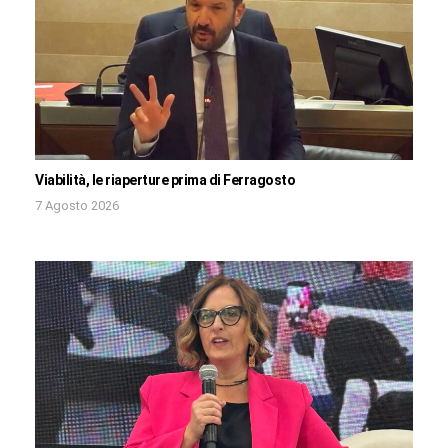
Viabilità, le riaperture prima di Ferragosto
7 Agosto 2026