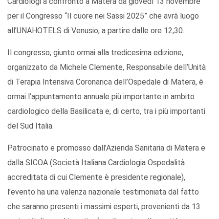
Cardiologi a confronto a Matera da giovedì 13 novembre
per il Congresso “Il cuore nei Sassi 2025” che avrà luogo
all’UNAHOTELS di Venusio, a partire dalle ore 12,30.
Il congresso, giunto ormai alla tredicesima edizione,
organizzato da Michele Clemente, Responsabile dell’Unità
di Terapia Intensiva Coronarica dell’Ospedale di Matera, è
ormai l’appuntamento annuale più importante in ambito
cardiologico della Basilicata e, di certo, tra i più importanti
del Sud Italia.
Patrocinato e promosso dall’Azienda Sanitaria di Matera e
dalla SICOA (Società Italiana Cardiologia Ospedalità
accreditata di cui Clemente è presidente regionale),
l’evento ha una valenza nazionale testimoniata dal fatto
che saranno presenti i massimi esperti, provenienti da 13