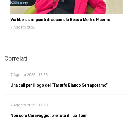
Via libera a impianti di accumulo Bess a Melfi e Picerno
7 Agosto 2026
Correlati
7 Agosto 2026 - 13:58
Una call per il logo del “Tartufo Bianco Serrapotamo”
7 Agosto 2026 - 11:58
Non solo Caravaggio: prenota il Tuo Tour