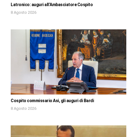
Latronico: auguri all’Ambasciatore Cospito
8 Agosto 2026
Cospito commissario Asi, gli auguri di Bardi
8 Agosto 2026