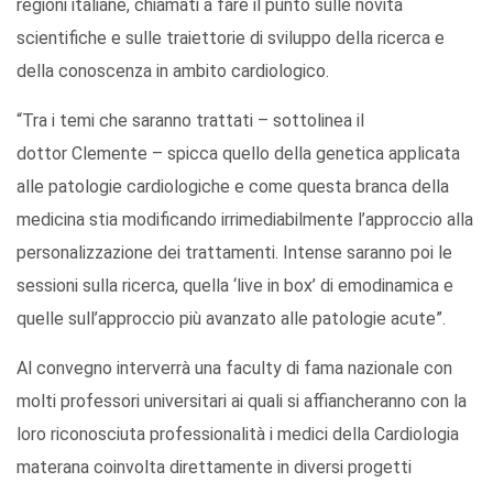
regioni italiane, chiamati a fare il punto sulle novità
scientifiche e sulle traiettorie di sviluppo della ricerca e
della conoscenza in ambito cardiologico.
“Tra i temi che saranno trattati – sottolinea il
dottor Clemente – spicca quello della genetica applicata
alle patologie cardiologiche e come questa branca della
medicina stia modificando irrimediabilmente l’approccio alla
personalizzazione dei trattamenti. Intense saranno poi le
sessioni sulla ricerca, quella ‘live in box’ di emodinamica e
quelle sull’approccio più avanzato alle patologie acute”.
Al convegno interverrà una faculty di fama nazionale con
molti professori universitari ai quali si affiancheranno con la
loro riconosciuta professionalità i medici della Cardiologia
materana coinvolta direttamente in diversi progetti