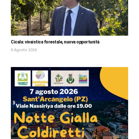
Cicala: vivaistica forestale, nuova opportunità
6 Agosto 2026