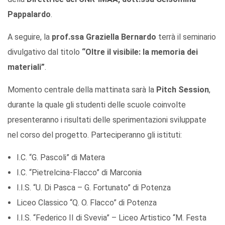
Pappalardo
.
A seguire, la
prof.ssa Graziella Bernardo
terrà il seminario
divulgativo dal titolo
“Oltre il visibile: la memoria dei
materiali”
.
Momento centrale della mattinata sarà la
Pitch Session
,
durante la quale gli studenti delle scuole coinvolte
presenteranno i risultati delle sperimentazioni sviluppate
nel corso del progetto. Parteciperanno gli istituti:
I.C. “G. Pascoli” di Matera
I.C. “Pietrelcina-Flacco” di Marconia
I.I.S. “U. Di Pasca – G. Fortunato” di Potenza
Liceo Classico “Q. O. Flacco” di Potenza
I.I.S. “Federico II di Svevia” – Liceo Artistico “M. Festa