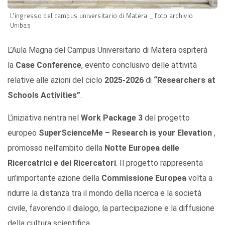
L'ingresso del campus universitario di Matera _ foto archivio
Unibas
L’Aula Magna del Campus Universitario di Matera ospiterà
la
Case Conference
, evento conclusivo delle attività
relative alle azioni del ciclo
2025-2026
di
“Researchers at
Schools Activities”
.
L’iniziativa rientra nel
Work Package 3
del progetto
europeo
SuperScienceMe – Research is your Elevation
,
promosso nell’ambito della
Notte Europea delle
Ricercatrici e dei Ricercatori
. Il progetto rappresenta
un’importante azione della
Commissione Europea
volta a
ridurre la distanza tra il mondo della ricerca e la società
civile, favorendo il dialogo, la partecipazione e la diffusione
della cultura scientifica.