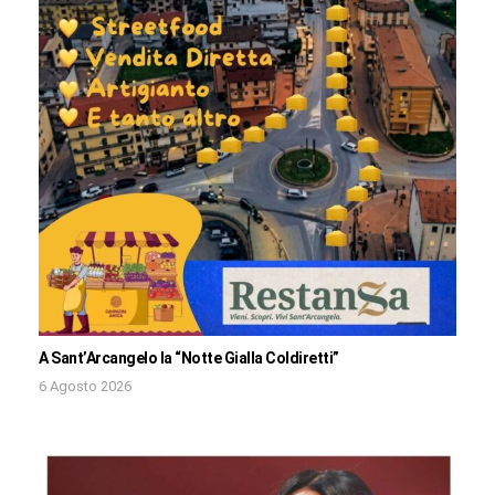
A Sant’Arcangelo la “Notte Gialla Coldiretti”
6 Agosto 2026