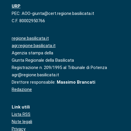
URP
PEC: AOO-giunta@cert.regione.basilicata.it
C.F. 80002950766
regione.basilicata.it
agr.regione.basilicata.it
Agenzia stampa della
Giunta Regionale della Basilicata
Registrazione n. 209/1995 al Tribunale di Potenza
agr@regione.basilicata.it
Direttore responsabile:
Massimo Brancati
Redazione
Link utili
Lista RSS
Note legali
Privacy