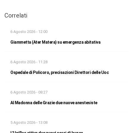
Correlati
6 Agosto 2026 - 12:00
Giammetta (Ater Matera) su emergenza abitativa
6 Agosto 2026 - 11:28
Ospedale di Policoro, precisazioni Direttori delle Uoc
6 Agosto 2026 - 08:27
Al Madonna delle Grazie due nuove anestesiste
5 Agosto 2026 - 13:08