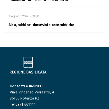
L’UniBas attiva due nuovi corsi di laurea
4 Agosto 2026 - 09:30
Alsia, pubblicati due avvisi di aste pubbliche
Contatti e indirizzi
Viale Vincenzo Verrastro, 4
85100 Potenza PZ
Tel 0971 661111