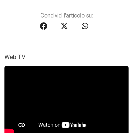
Condividi l'articolo su:
Web TV