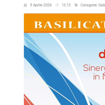
9 Aprile 2026
12:13
Categorie:
Gal