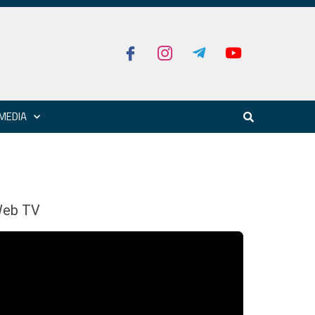
MEDIA
eb TV