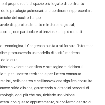
a il proprio ruolo di spazio privilegiato di confronto
lo delle patologie polmonari, che continua a rappresentare
conomiche del nostro tempo.
, tavole di approfondimento e letture magistrali,
ociale, con particolare attenzione alle più recenti
e tecnologica, il Congresso punta a rafforzare l’interesse
cipline, promuovendo un modello di sanità moderna,
 delle cure.
simo valore scientifico e strategico – dichiara il
 – per il nostro territorio e per l’intera comunità
ialisti, nella ricerca e nell’innovazione significa costruire
nuove sfide cliniche, garantendo ai cittadini percorsi di
mologia, oggi più che mai, richiede una visione
: Matera, con questo appuntamento, si conferma centro di