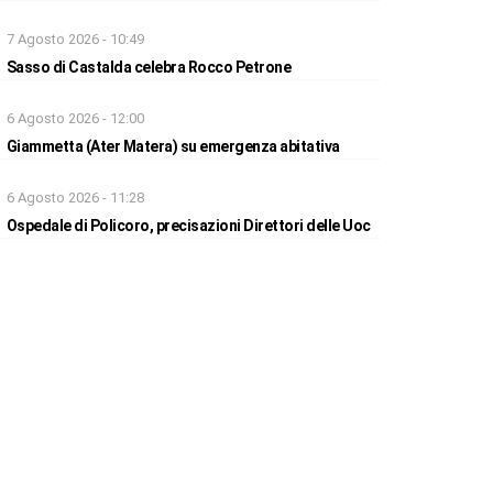
7 Agosto 2026 - 10:49
Sasso di Castalda celebra Rocco Petrone
6 Agosto 2026 - 12:00
Giammetta (Ater Matera) su emergenza abitativa
6 Agosto 2026 - 11:28
Ospedale di Policoro, precisazioni Direttori delle Uoc