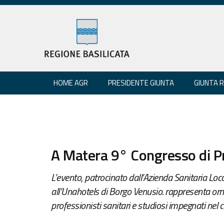
HOME AGR
PRESIDENTE GIUNTA
GIUNTA 
A Matera 9° Congresso di P
L’evento, patrocinato dall’Azienda Sanitaria Loc
all’Unahotels di Borgo Venusio. rappresenta orm
professionisti sanitari e studiosi impegnati nel