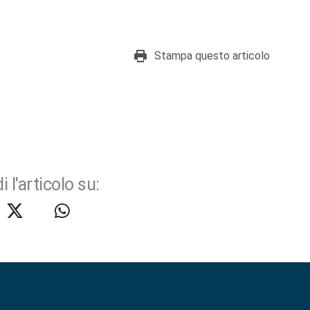
Stampa questo articolo
i l'articolo su: