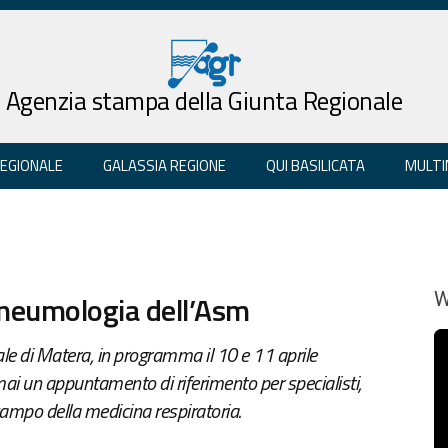
Agenzia stampa della Giunta Regionale
REGIONALE
GALASSIA REGIONE
QUI BASILICATA
MULTI
neumologia dell’Asm
W
ale di Matera, in programma il 10 e 11 aprile
ai un appuntamento di riferimento per specialisti,
 campo della medicina respiratoria.