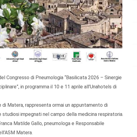
 del Congresso di Pneumologia “Basilicata 2026 – Sinergie
iplinare”, in programma il 10 e 11 aprile all’Unahotels di
le di Matera, rappresenta ormai un appuntamento di
i e studiosi impegnati nel campo della medicina respiratoria.
Franca Matilde Gallo, pneumologa e Responsabile
dell’ASM Matera.