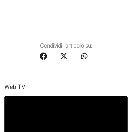
Condividi l'articolo su:
Web TV