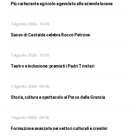
Più carburante agricolo agevolato alle aziende lucane
7 Agosto 2026 - 10:49
Sasso di Castalda celebra Rocco Petrone
7 Agosto 2026 - 10:35
Teatro e inclusione: premiati i Padri Trinitari
7 Agosto 2026 - 09:36
Storia, cultura e spettacolo al Parco della Grancia
7 Agosto 2026 - 09:36
Formazione avanzata nei settori culturali e creativi