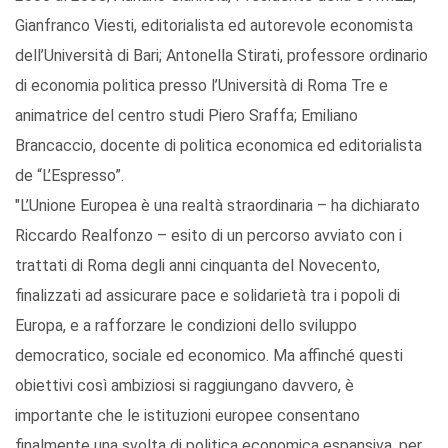
Gianfranco Viesti, editorialista ed autorevole economista
dell’Università di Bari; Antonella Stirati, professore ordinario
di economia politica presso l’Università di Roma Tre e
animatrice del centro studi Piero Sraffa; Emiliano
Brancaccio, docente di politica economica ed editorialista
de “L’Espresso”.
"L’Unione Europea è una realtà straordinaria – ha dichiarato
Riccardo Realfonzo – esito di un percorso avviato con i
trattati di Roma degli anni cinquanta del Novecento,
finalizzati ad assicurare pace e solidarietà tra i popoli di
Europa, e a rafforzare le condizioni dello sviluppo
democratico, sociale ed economico. Ma affinché questi
obiettivi così ambiziosi si raggiungano davvero, è
importante che le istituzioni europee consentano
finalmente una svolta di politica economica espansiva, per