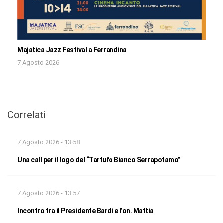
Majatica Jazz Festival a Ferrandina
7 Agosto 2026
Correlati
7 Agosto 2026 - 13:58
Una call per il logo del “Tartufo Bianco Serrapotamo”
7 Agosto 2026 - 13:57
Incontro tra il Presidente Bardi e l’on. Mattia