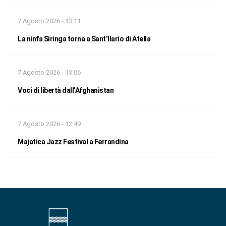
7 Agosto 2026 - 13:11
La ninfa Siringa torna a Sant’Ilario di Atella
7 Agosto 2026 - 13:06
Voci di libertà dall’Afghanistan
7 Agosto 2026 - 12:49
Majatica Jazz Festival a Ferrandina