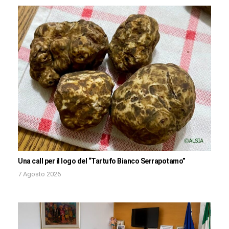
Una call per il logo del “Tartufo Bianco Serrapotamo”
7 Agosto 2026