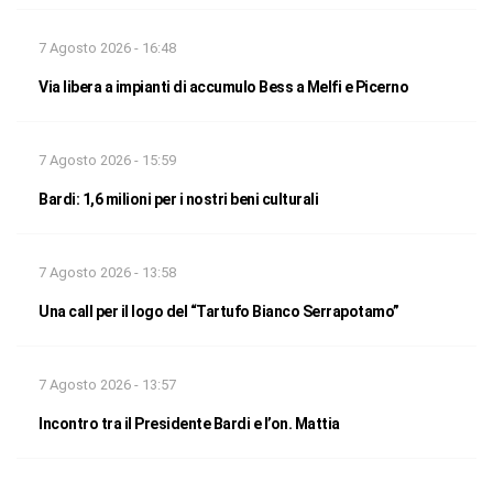
7 Agosto 2026 - 16:48
Via libera a impianti di accumulo Bess a Melfi e Picerno
7 Agosto 2026 - 15:59
Bardi: 1,6 milioni per i nostri beni culturali
7 Agosto 2026 - 13:58
Una call per il logo del “Tartufo Bianco Serrapotamo”
7 Agosto 2026 - 13:57
Incontro tra il Presidente Bardi e l’on. Mattia