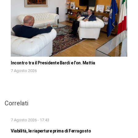
Incontro tra il Presidente Bardi e l’on. Mattia
7 Agosto 2026
Correlati
7 Agosto 2026 - 17:43
Viabilità, le riaperture prima di Ferragosto