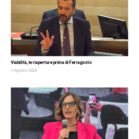
Viabilità, le riaperture prima di Ferragosto
7 Agosto 2026