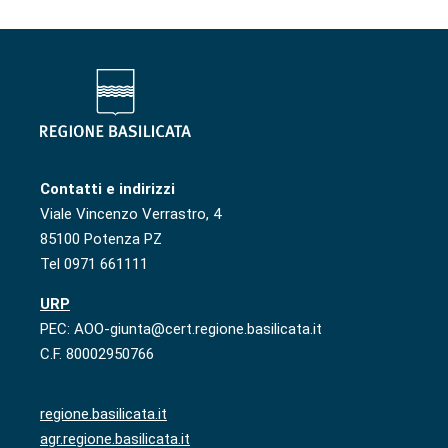
Contatti e indirizzi
Viale Vincenzo Verrastro, 4
85100 Potenza PZ
Tel 0971 661111
URP
PEC: AOO-giunta@cert.regione.basilicata.it
C.F. 80002950766
regione.basilicata.it
agr.regione.basilicata.it