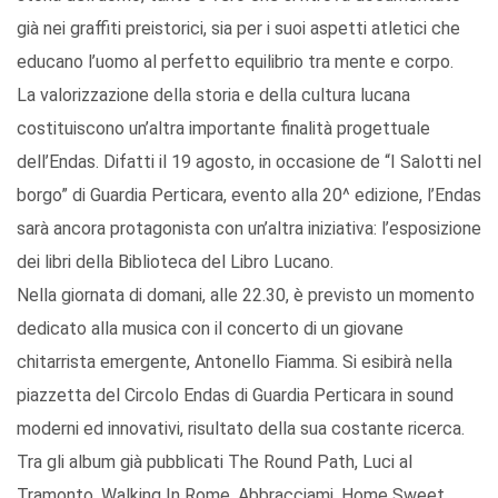
già nei graffiti preistorici, sia per i suoi aspetti atletici che
educano l’uomo al perfetto equilibrio tra mente e corpo.
La valorizzazione della storia e della cultura lucana
costituiscono un’altra importante finalità progettuale
dell’Endas. Difatti il 19 agosto, in occasione de “I Salotti nel
borgo” di Guardia Perticara, evento alla 20^ edizione, l’Endas
sarà ancora protagonista con un’altra iniziativa: l’esposizione
dei libri della Biblioteca del Libro Lucano.
Nella giornata di domani, alle 22.30, è previsto un momento
dedicato alla musica con il concerto di un giovane
chitarrista emergente, Antonello Fiamma. Si esibirà nella
piazzetta del Circolo Endas di Guardia Perticara in sound
moderni ed innovativi, risultato della sua costante ricerca.
Tra gli album già pubblicati The Round Path, Luci al
Tramonto, Walking In Rome, Abbracciami, Home Sweet