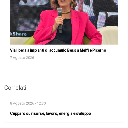
Via libera a impianti di accumulo Bess a Melfi e Picerno
7 Agosto 2026
Correlati
8 Agosto 2026 - 12:30
Cupparo su risorse, lavoro, energia e sviluppo