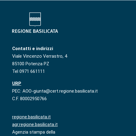
Contatti e indirizzi
Viale Vincenzo Verrastro, 4
85100 Potenza PZ
Tel 0971 661111
URP
PEC: AOO-giunta@cert.regione.basilicata.it
C.F. 80002950766
regione.basilicata.it
agr.regione.basilicata.it
Agenzia stampa della