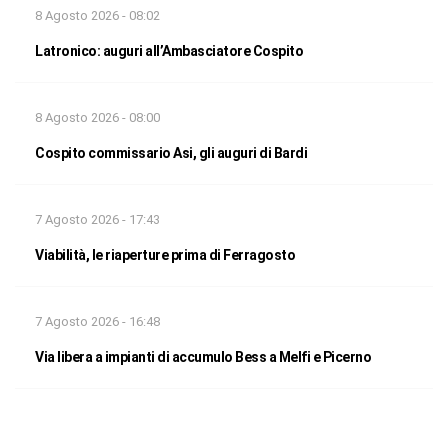
8 Agosto 2026 - 08:02
Latronico: auguri all’Ambasciatore Cospito
8 Agosto 2026 - 08:00
Cospito commissario Asi, gli auguri di Bardi
7 Agosto 2026 - 17:43
Viabilità, le riaperture prima di Ferragosto
7 Agosto 2026 - 16:48
Via libera a impianti di accumulo Bess a Melfi e Picerno