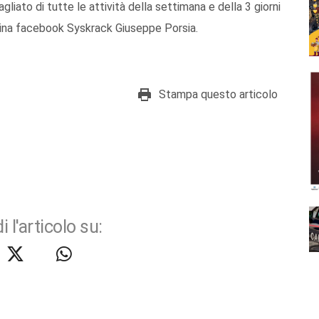
liato di tutte le attività della settimana e della 3 giorni
gina facebook Syskrack Giuseppe Porsia.
Stampa questo articolo
i l'articolo su: