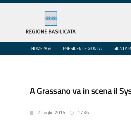
HOME AGR
PRESIDENTE GIUNTA
GIUNTA 
A Grassano va in scena il S
7 Luglio 2016
17:46