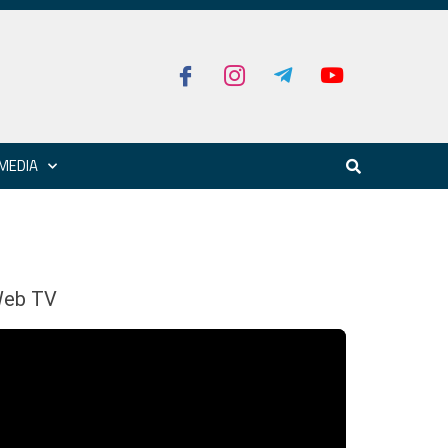
MEDIA
eb TV