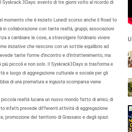
il Syskrack 3Days: evento di tre giorni volto al ricordo di
 dal momento che è iniziato Lunedì scorso anche il Road to
 in collaborazione con tante realtà, gruppi, associazioni
nza a cambiare le cose, a stravolgere l’ordinario vivere
U
me iniziative che riescono con un sottile equilibrio ad
prevede tante forme d’incontro e d’intrattenimento, ma
ai più piccoli e non solo. Il Syskrack3Days si trasforma e
à e luogo di aggregazione culturale e sociale per gli
 rabbia di una prematura e ingiusta scomparsa viene
piccola realtà lucana un nuovo mondo fatto di amici, di
to infatti prevede differenti attività di aggregazione
e, promozione del territorio di Grassano e degli spazi