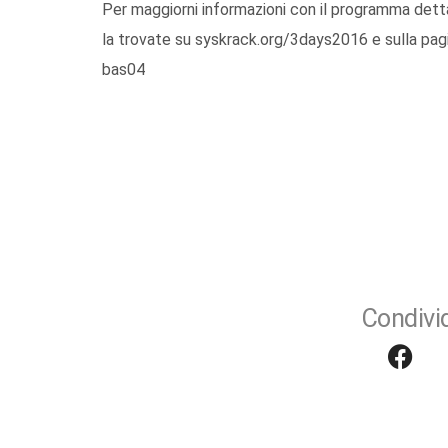
Per maggiorni informazioni con il programma dettag
la trovate su syskrack.org/3days2016 e sulla pa
bas04
Condivid