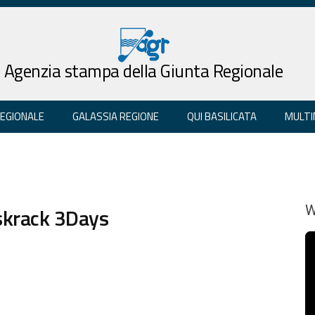
Agenzia stampa della Giunta Regionale
REGIONALE
GALASSIA REGIONE
QUI BASILICATA
MULTI
yskrack 3Days
W