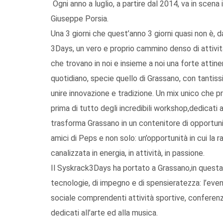
Ogni anno a luglio, a partire dal 2014, va in scena 
Giuseppe Porsia.
Una 3 giorni che quest’anno 3 giorni quasi non è,
3Days, un vero e proprio cammino denso di attività
che trovano in noi e insieme a noi una forte attine
quotidiano, specie quello di Grassano, con tantissi
unire innovazione e tradizione. Un mix unico che 
prima di tutto degli incredibili workshop,dedicati 
trasforma Grassano in un contenitore di opportunit
amici di Peps e non solo: un’opportunità in cui la
canalizzata in energia, in attività, in passione.
Il Syskrack3Days ha portato a Grassano,in questa 
tecnologie, di impegno e di spensieratezza: l’even
sociale comprendenti attività sportive, conferenz
dedicati all’arte ed alla musica.