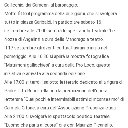
Gallicchio, dai Saraceni al baronaggio.
Molto fitto il programma della due giorni, che si svolgerà
tutto in piazza Garibaldi. In particolare sabato 16
settembre alle 21:00 si terrà lo spettacolo teatrale ‘Le
Nozze di Angelina’ a cura della Mandragola teatro.
Il 17 settembre gli eventi culturali avranno inizio nel
pomeriggio. Alle 16:30 si aprirà la mostra fotografica
“Matrimoni gallicchiesi” a cura della Pro Loco; questa
iniziativa è arrivata alla seconda edizione.
Alle 17:00 si terrà il salotto letterario dedicato alla figura di
Padre Tito Robertella con la premiazione dell'opera
letteraria “Quei pochi e interminabili attimi di incantesimo” di
Carmela Cifone, a cura dell'Associazione Presenza etica.
Alle 21:00 si svolgerà lo spettacolo poetico teatrale
“L'uomo che parla al cuore” di e con Maurizio Picariello.