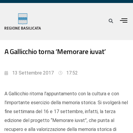
A Gallicchio torna ‘Memorare iuvat’
13 Settembre 2017
17:52
A Gallicchio ritorna l’appuntamento con la cultura e con
l’importante esercizio della memoria storica. Si svolgerà nel
fine settimana del 16 e 17 settembre, infatti, la terza
edizione del progetto “Memorare iuvat”, che punta al
recupero e alla valorizzazione della memoria storica di