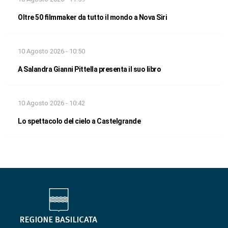
Oltre 50 filmmaker da tutto il mondo a Nova Siri
10 Agosto 2026 - 10:50
A Salandra Gianni Pittella presenta il suo libro
10 Agosto 2026 - 10:42
Lo spettacolo del cielo a Castelgrande