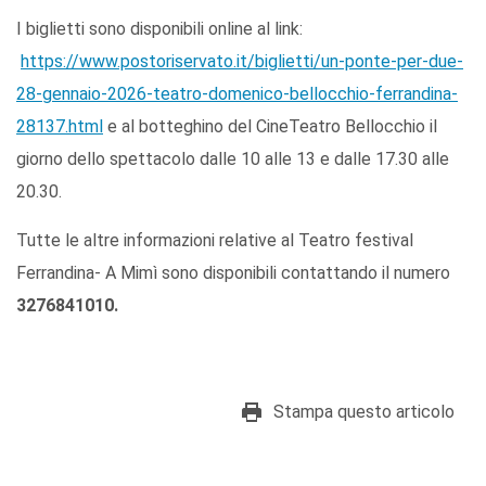
I biglietti sono disponibili online al link:
https://www.postoriservato.it/biglietti/un-ponte-per-due-
28-gennaio-2026-teatro-domenico-bellocchio-ferrandina-
28137.html
e al botteghino del CineTeatro Bellocchio il
giorno dello spettacolo dalle 10 alle 13 e dalle 17.30 alle
20.30.
Tutte le altre informazioni relative al Teatro festival
Ferrandina- A Mimì sono disponibili contattando il numero
3276841010.
Stampa questo articolo