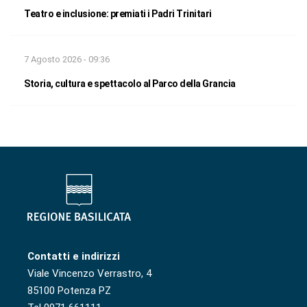
Teatro e inclusione: premiati i Padri Trinitari
7 Agosto 2026 - 09:36
Storia, cultura e spettacolo al Parco della Grancia
Contatti e indirizzi
Viale Vincenzo Verrastro, 4
85100 Potenza PZ