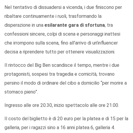
Nel tentativo di dissuadersi a vicenda, i due finiscono per
ribaltare continuamente i ruoli, trasformando la
disperazione in una
esilarante gara di sfortuna
, tra
confessioni sincere, colpi di scena e personaggi inattesi
che irrompono sulla scena, fino all’arrivo di un’influencer
decisa a riprendere tutto per ottenere visualizzazioni.
Il rintocco del Big Ben scandisce il tempo, mentre i due
protagonisti, sospesi tra tragedia e comicità, trovano
persino il modo di ordinare del cibo a domicilio “per morire a
stomaco pieno”.
Ingresso alle ore 20.30, inizio spettacolo alle ore 21.00.
Il costo del biglietto è di 20 euro per la platea e di 15 per la
galleria, per i ragazzi sino a 16 anni platea 6, galleria 4.