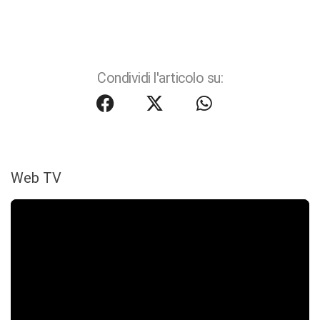
Condividi l'articolo su:
Web TV