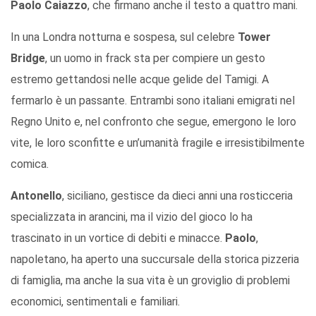
Paolo Caiazzo
, che firmano anche il testo a quattro mani.
In una Londra notturna e sospesa, sul celebre
Tower
Bridge
, un uomo in frack sta per compiere un gesto
estremo gettandosi nelle acque gelide del Tamigi. A
fermarlo è un passante. Entrambi sono italiani emigrati nel
Regno Unito e, nel confronto che segue, emergono le loro
vite, le loro sconfitte e un’umanità fragile e irresistibilmente
comica.
Antonello
, siciliano, gestisce da dieci anni una rosticceria
specializzata in arancini, ma il vizio del gioco lo ha
trascinato in un vortice di debiti e minacce.
Paolo
,
napoletano, ha aperto una succursale della storica pizzeria
di famiglia, ma anche la sua vita è un groviglio di problemi
economici, sentimentali e familiari.