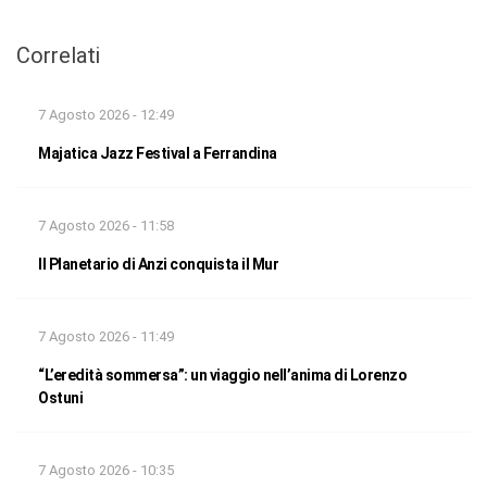
Correlati
7 Agosto 2026 - 12:49
Majatica Jazz Festival a Ferrandina
7 Agosto 2026 - 11:58
Il Planetario di Anzi conquista il Mur
7 Agosto 2026 - 11:49
“L’eredità sommersa”: un viaggio nell’anima di Lorenzo
Ostuni
7 Agosto 2026 - 10:35