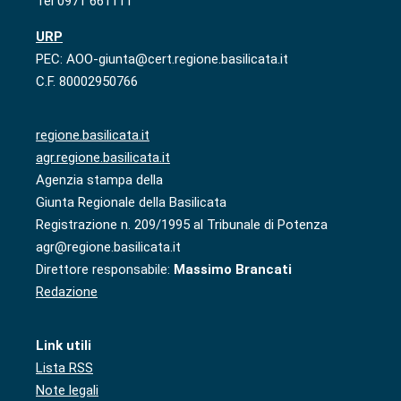
Tel 0971 661111
URP
PEC: AOO-giunta@cert.regione.basilicata.it
C.F. 80002950766
regione.basilicata.it
agr.regione.basilicata.it
Agenzia stampa della
Giunta Regionale della Basilicata
Registrazione n. 209/1995 al Tribunale di Potenza
agr@regione.basilicata.it
Direttore responsabile:
Massimo Brancati
Redazione
Link utili
Lista RSS
Note legali