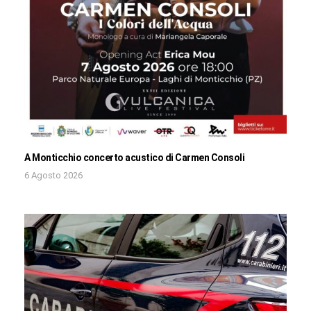
A Monticchio concerto acustico di Carmen Consoli
6 Agosto 2026