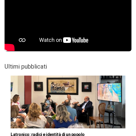
Ultimi pubblicati
Latronico: radici e identità di un popolo