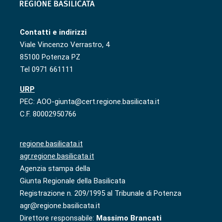
Contatti e indirizzi
Viale Vincenzo Verrastro, 4
85100 Potenza PZ
Tel 0971 661111
URP
PEC: AOO-giunta@cert.regione.basilicata.it
C.F. 80002950766
regione.basilicata.it
agr.regione.basilicata.it
Agenzia stampa della
Giunta Regionale della Basilicata
Registrazione n. 209/1995 al Tribunale di Potenza
agr@regione.basilicata.it
Direttore responsabile:
Massimo Brancati