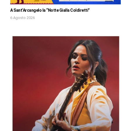
A Sant’Arcangelo la “Notte Gialla Coldiretti”
6 Agosto 2026