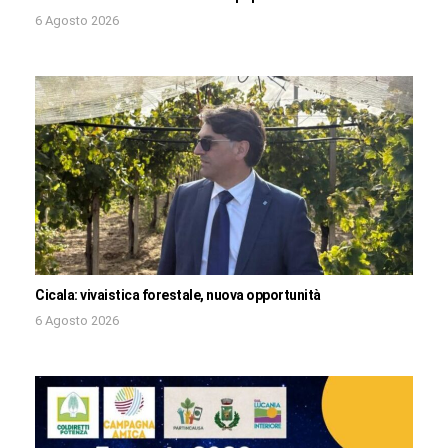
6 Agosto 2026
Cicala: vivaistica forestale, nuova opportunità
6 Agosto 2026