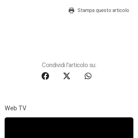
Stampa questo articolo
Condividi l'articolo su:
Web TV