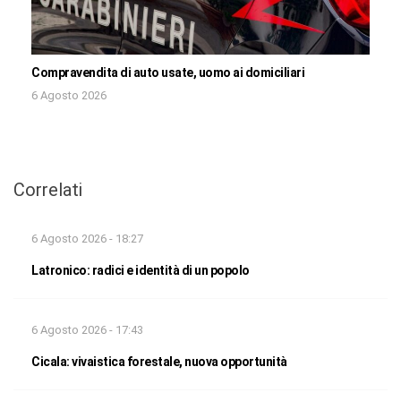
Compravendita di auto usate, uomo ai domiciliari
6 Agosto 2026
Correlati
6 Agosto 2026 - 18:27
Latronico: radici e identità di un popolo
6 Agosto 2026 - 17:43
Cicala: vivaistica forestale, nuova opportunità