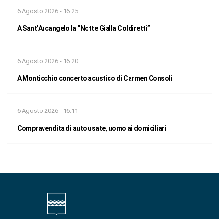
6 Agosto 2026 - 16:25
A Sant’Arcangelo la “Notte Gialla Coldiretti”
6 Agosto 2026 - 16:20
A Monticchio concerto acustico di Carmen Consoli
6 Agosto 2026 - 16:11
Compravendita di auto usate, uomo ai domiciliari