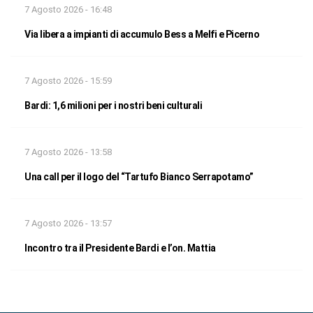
7 Agosto 2026 - 16:48
Via libera a impianti di accumulo Bess a Melfi e Picerno
7 Agosto 2026 - 15:59
Bardi: 1,6 milioni per i nostri beni culturali
7 Agosto 2026 - 13:58
Una call per il logo del “Tartufo Bianco Serrapotamo”
7 Agosto 2026 - 13:57
Incontro tra il Presidente Bardi e l’on. Mattia