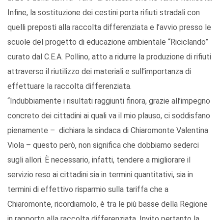
Infine, la sostituzione dei cestini porta rifiuti stradali con
quelli preposti alla raccolta differenziata e l’avvio presso le
scuole del progetto di educazione ambientale “Riciclando”
curato dal C.E.A. Pollino, atto a ridurre la produzione di rifiuti
attraverso il riutilizzo dei materiali e sull’importanza di
effettuare la raccolta differenziata.
“Indubbiamente i risultati raggiunti finora, grazie all’impegno
concreto dei cittadini ai quali va il mio plauso, ci soddisfano
pienamente – dichiara la sindaca di Chiaromonte Valentina
Viola – questo però, non significa che dobbiamo sederci
sugli allori. È necessario, infatti, tendere a migliorare il
servizio reso ai cittadini sia in termini quantitativi, sia in
termini di effettivo risparmio sulla tariffa che a
Chiaromonte, ricordiamolo, è tra le più basse della Regione
in rapporto alla raccolta differenziata. Invito pertanto la