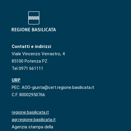
Contatti e indirizzi
Viale Vincenzo Verrastro, 4
85100 Potenza PZ
Tel 0971 661111
URP
PEC: AOO-giunta@cert.regione.basilicata.it
C.F. 80002950766
regione.basilicata.it
agr.regione.basilicata.it
Agenzia stampa della