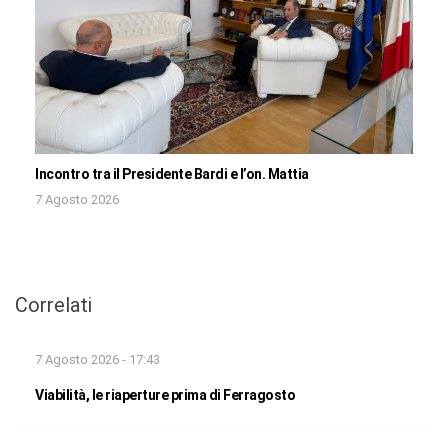
Incontro tra il Presidente Bardi e l’on. Mattia
7 Agosto 2026
Correlati
7 Agosto 2026 - 17:43
Viabilità, le riaperture prima di Ferragosto