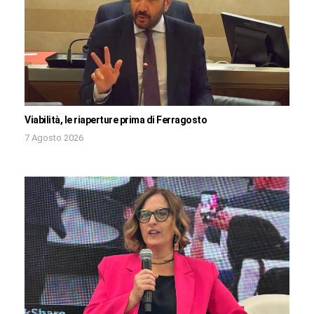
Viabilità, le riaperture prima di Ferragosto
7 Agosto 2026