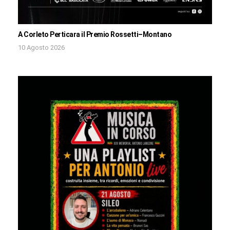
A Corleto Perticara il Premio Rossetti–Montano
10 Agosto 2026