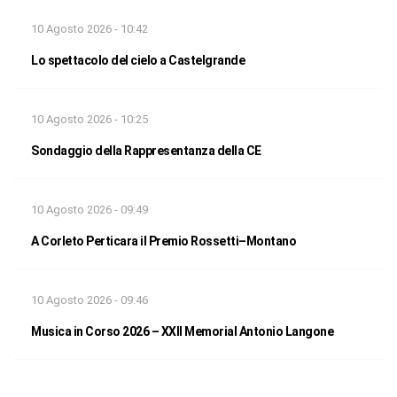
10 Agosto 2026 - 10:42
Lo spettacolo del cielo a Castelgrande
10 Agosto 2026 - 10:25
Sondaggio della Rappresentanza della CE
10 Agosto 2026 - 09:49
A Corleto Perticara il Premio Rossetti–Montano
10 Agosto 2026 - 09:46
Musica in Corso 2026 – XXII Memorial Antonio Langone