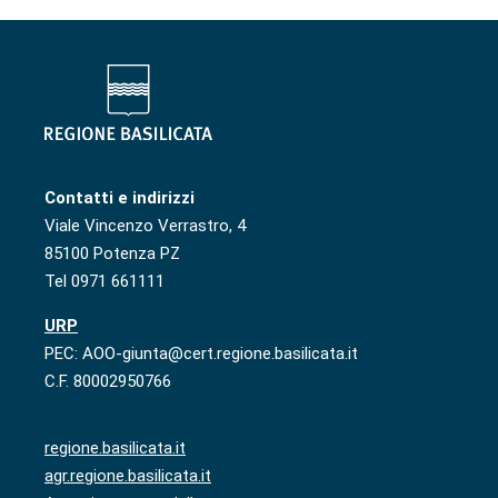
Contatti e indirizzi
Viale Vincenzo Verrastro, 4
85100 Potenza PZ
Tel 0971 661111
URP
PEC: AOO-giunta@cert.regione.basilicata.it
C.F. 80002950766
regione.basilicata.it
agr.regione.basilicata.it