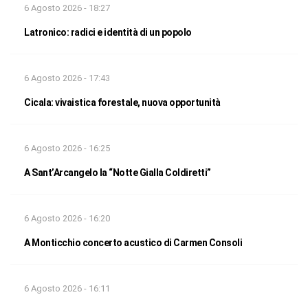
6 Agosto 2026 - 18:27
Latronico: radici e identità di un popolo
6 Agosto 2026 - 17:43
Cicala: vivaistica forestale, nuova opportunità
6 Agosto 2026 - 16:25
A Sant’Arcangelo la “Notte Gialla Coldiretti”
6 Agosto 2026 - 16:20
A Monticchio concerto acustico di Carmen Consoli
6 Agosto 2026 - 16:11