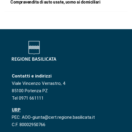
Compravendita di auto usate, uomo ai domiciliari
Contatti e indirizzi
Viale Vincenzo Verrastro, 4
85100 Potenza PZ
Tel 0971 661111
URP
PEC: AOO-giunta@cert.regione.basilicata.it
C.F. 80002950766