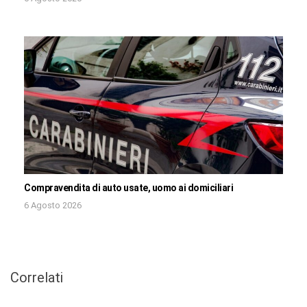
Compravendita di auto usate, uomo ai domiciliari
6 Agosto 2026
Correlati