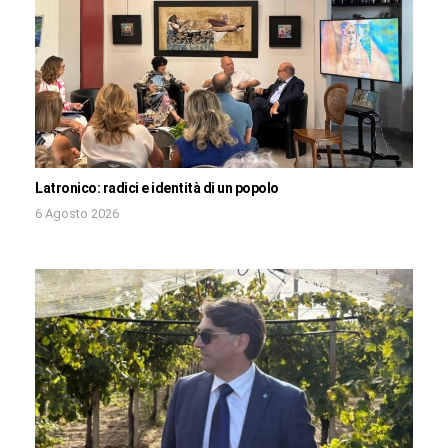
Latronico: radici e identità di un popolo
6 Agosto 2026