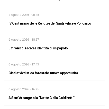
7 Agosto 2026 - 08:25
IV Centenario delle Reliquie dei Santi Felice e Policarpo
6 Agosto 2026 - 18:27
Latronico: radici e identità di un popolo
6 Agosto 2026 - 17:43
Cicala: vivaistica forestale, nuova opportunità
6 Agosto 2026 - 16:25
A Sant’Arcangelo la “Notte Gialla Coldiretti”