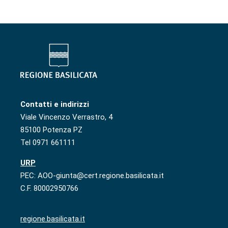
Contatti e indirizzi
Viale Vincenzo Verrastro, 4
85100 Potenza PZ
Tel 0971 661111
URP
PEC: AOO-giunta@cert.regione.basilicata.it
C.F. 80002950766
regione.basilicata.it