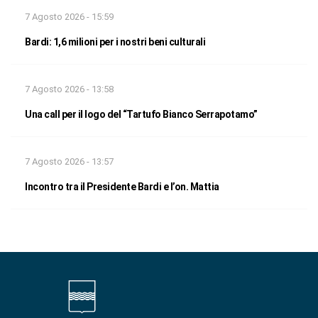
7 Agosto 2026 - 15:59
Bardi: 1,6 milioni per i nostri beni culturali
7 Agosto 2026 - 13:58
Una call per il logo del “Tartufo Bianco Serrapotamo”
7 Agosto 2026 - 13:57
Incontro tra il Presidente Bardi e l’on. Mattia