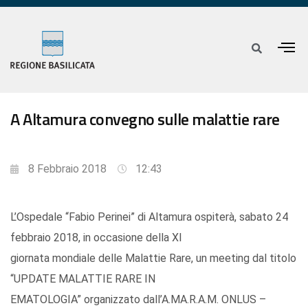
A Altamura convegno sulle malattie rare
8 Febbraio 2018
12:43
L’Ospedale “Fabio Perinei” di Altamura ospiterà, sabato 24
febbraio 2018, in occasione della XI
giornata mondiale delle Malattie Rare, un meeting dal titolo
“UPDATE MALATTIE RARE IN
EMATOLOGIA” organizzato dall’A.MA.R.A.M. ONLUS –