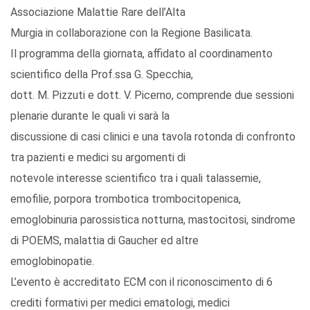
Associazione Malattie Rare dell’Alta
Murgia in collaborazione con la Regione Basilicata.
Il programma della giornata, affidato al coordinamento
scientifico della Prof.ssa G. Specchia,
dott. M. Pizzuti e dott. V. Picerno, comprende due sessioni
plenarie durante le quali vi sarà la
discussione di casi clinici e una tavola rotonda di confronto
tra pazienti e medici su argomenti di
notevole interesse scientifico tra i quali talassemie,
emofilie, porpora trombotica trombocitopenica,
emoglobinuria parossistica notturna, mastocitosi, sindrome
di POEMS, malattia di Gaucher ed altre
emoglobinopatie.
L’evento è accreditato ECM con il riconoscimento di 6
crediti formativi per medici ematologi, medici