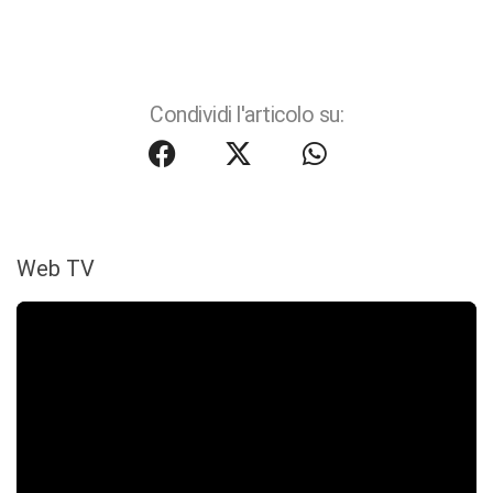
Condividi l'articolo su:
Web TV