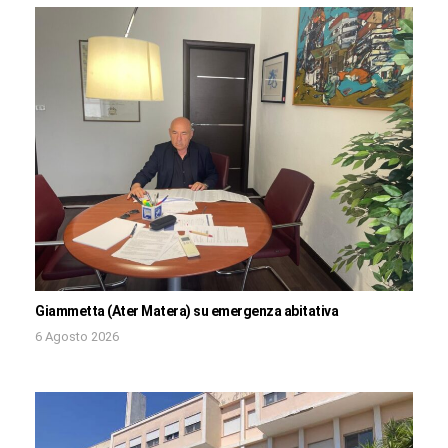
Giammetta (Ater Matera) su emergenza abitativa
6 Agosto 2026