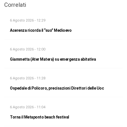
Correlati
6 Agosto 2026 - 12:29
Acerenza ricorda il “suo” Medioevo
6 Agosto 2026 - 12:00
Giammetta (Ater Matera) su emergenza abitativa
6 Agosto 2026 - 11:28
Ospedale di Policoro, precisazioni Direttori delle Uoc
6 Agosto 2026 - 11:04
Torna il Metaponto beach festival