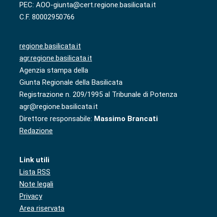
PEC: AOO-giunta@cert.regione.basilicata.it
C.F. 80002950766
regione.basilicata.it
agr.regione.basilicata.it
Agenzia stampa della
Giunta Regionale della Basilicata
Registrazione n. 209/1995 al Tribunale di Potenza
agr@regione.basilicata.it
Direttore responsabile:
Massimo Brancati
Redazione
Link utili
Lista RSS
Note legali
Privacy
Area riservata