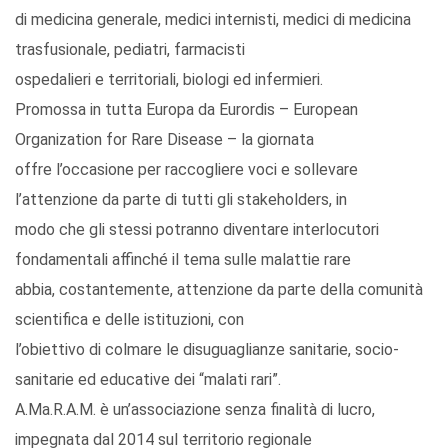
di medicina generale, medici internisti, medici di medicina
trasfusionale, pediatri, farmacisti
ospedalieri e territoriali, biologi ed infermieri.
Promossa in tutta Europa da Eurordis – European
Organization for Rare Disease – la giornata
offre l’occasione per raccogliere voci e sollevare
l’attenzione da parte di tutti gli stakeholders, in
modo che gli stessi potranno diventare interlocutori
fondamentali affinché il tema sulle malattie rare
abbia, costantemente, attenzione da parte della comunità
scientifica e delle istituzioni, con
l’obiettivo di colmare le disuguaglianze sanitarie, socio-
sanitarie ed educative dei “malati rari”.
A.Ma.R.A.M. è un’associazione senza finalità di lucro,
impegnata dal 2014 sul territorio regionale