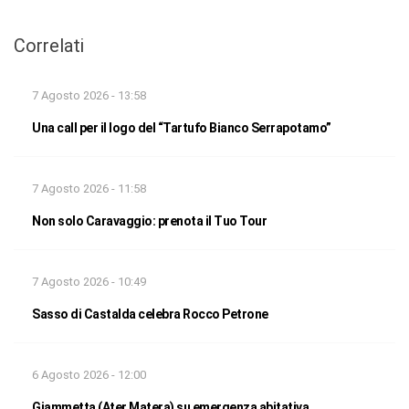
Correlati
7 Agosto 2026 - 13:58
Una call per il logo del “Tartufo Bianco Serrapotamo”
7 Agosto 2026 - 11:58
Non solo Caravaggio: prenota il Tuo Tour
7 Agosto 2026 - 10:49
Sasso di Castalda celebra Rocco Petrone
6 Agosto 2026 - 12:00
Giammetta (Ater Matera) su emergenza abitativa