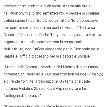
professionisti sanitari e ai cittadini, si terrà alle ore 11
nell’auditorium al piano seminterrato. A seguire la solenne
celebrazione l’incontro biblico dal titolo “Io ti conoscevo
per sentito dire ma ora i miei occhi ti vedono” tratto da
Giobbe 42,5 a cura di Padre Tony Leva. La giornata è stata
organizzata in collaborazione con la cappellania
dell’Istituto, con l’ufficio diocesano per la Pastorale della
Salute e l’ufficio diocesano per la Pastorale Sociale.
Il tema della Giornata Mondiale del Malato di quest’anno
riprende San Paolo ed è: «La speranza non delude» (Rm 5,5)
e ci rende forti nella tribolazione. Un tema che cade
nell’anno Giubilare 2025 in cui il Papa ci invita a farci
“pellegrini di speranza”.
“Il messaggio lanciato da Papa Francesco in occasione