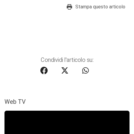
Stampa questo articolo
Condividi l'articolo su:
Web TV