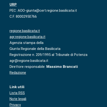
URP
PEC: AOO-giunta@cert.regione.basilicata.it
C.F. 80002950766
regione.basilicata.it
agr.regione.basilicata.it
Agenzia stampa della
Giunta Regionale della Basilicata
Registrazione n. 209/1995 al Tribunale di Potenza
agr@regione.basilicata.it
Direttore responsabile:
Massimo Brancati
Redazione
Link utili
Lista RSS
Note legali
Privacy