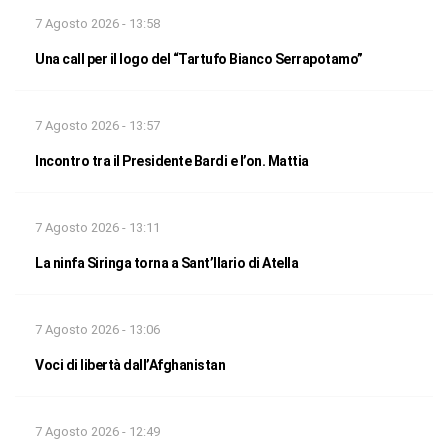
7 Agosto 2026 - 13:58
Una call per il logo del “Tartufo Bianco Serrapotamo”
7 Agosto 2026 - 13:57
Incontro tra il Presidente Bardi e l’on. Mattia
7 Agosto 2026 - 13:11
La ninfa Siringa torna a Sant’Ilario di Atella
7 Agosto 2026 - 13:06
Voci di libertà dall’Afghanistan
7 Agosto 2026 - 12:49