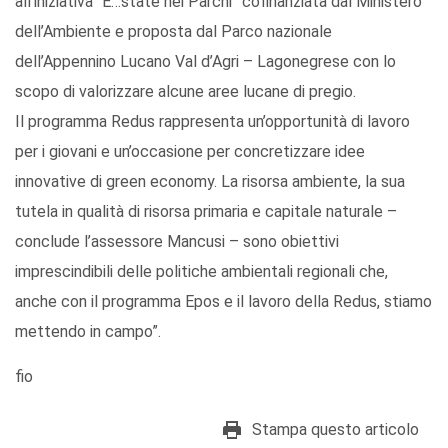
all’iniziativa “E…state nei Parchi” cofinanziata dal Ministero
dell’Ambiente e proposta dal Parco nazionale
dell’Appennino Lucano Val d’Agri – Lagonegrese con lo
scopo di valorizzare alcune aree lucane di pregio.
Il programma Redus rappresenta un’opportunità di lavoro
per i giovani e un’occasione per concretizzare idee
innovative di green economy. La risorsa ambiente, la sua
tutela in qualità di risorsa primaria e capitale naturale –
conclude l’assessore Mancusi – sono obiettivi
imprescindibili delle politiche ambientali regionali che,
anche con il programma Epos e il lavoro della Redus, stiamo
mettendo in campo”.
fio
Stampa questo articolo