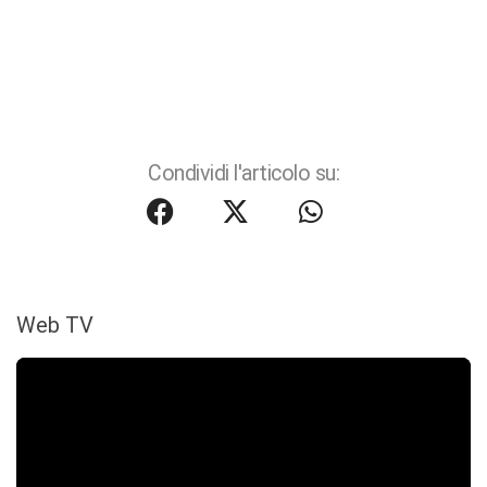
Condividi l'articolo su:
Web TV