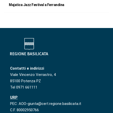
Majatica Jazz Festival a Ferrandina
Contatti e indirizzi
Viale Vincenzo Verrastro, 4
85100 Potenza PZ
Tel 0971 661111
URP
PEC: AOO-giunta@cert.regione.basilicata.it
C.F. 80002950766