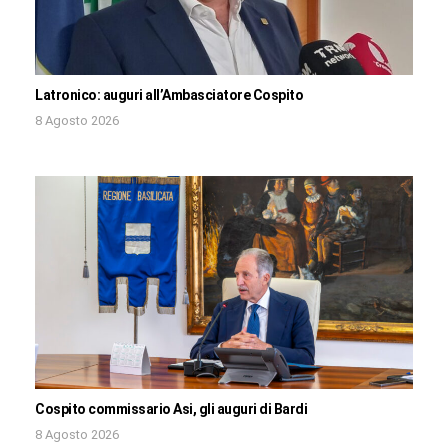
Latronico: auguri all’Ambasciatore Cospito
8 Agosto 2026
Cospito commissario Asi, gli auguri di Bardi
8 Agosto 2026