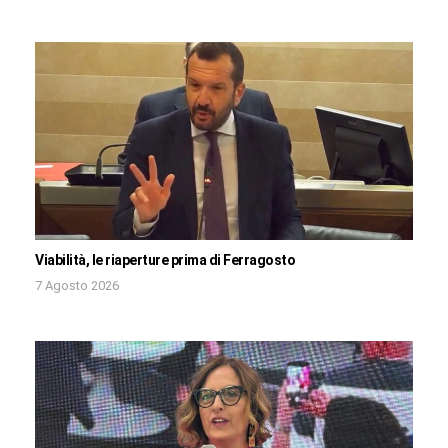
Viabilità, le riaperture prima di Ferragosto
7 Agosto 2026