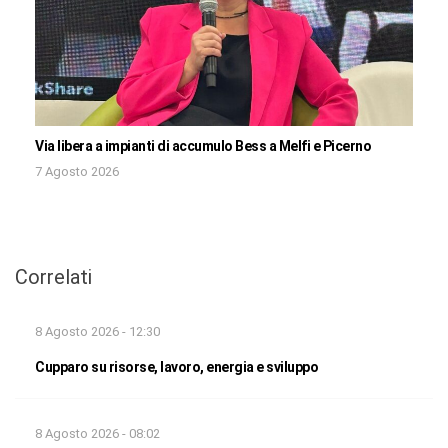
Via libera a impianti di accumulo Bess a Melfi e Picerno
7 Agosto 2026
Correlati
8 Agosto 2026 - 12:30
Cupparo su risorse, lavoro, energia e sviluppo
8 Agosto 2026 - 08:02