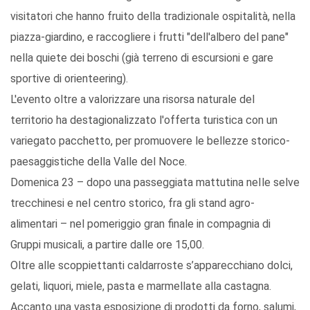
visitatori che hanno fruito della tradizionale ospitalità, nella
piazza-giardino, e raccogliere i frutti "dell'albero del pane"
nella quiete dei boschi (già terreno di escursioni e gare
sportive di orienteering).
L'evento oltre a valorizzare una risorsa naturale del
territorio ha destagionalizzato l'offerta turistica con un
variegato pacchetto, per promuovere le bellezze storico-
paesaggistiche della Valle del Noce.
Domenica 23 – dopo una passeggiata mattutina neIle selve
trecchinesi e nel centro storico, fra gli stand agro-
alimentari – nel pomeriggio gran finale in compagnia di
Gruppi musicali, a partire dalle ore 15,00.
Oltre alle scoppiettanti caldarroste s’apparecchiano dolci,
gelati, liquori, miele, pasta e marmellate alla castagna.
Accanto una vasta esposizione di prodotti da forno, salumi,