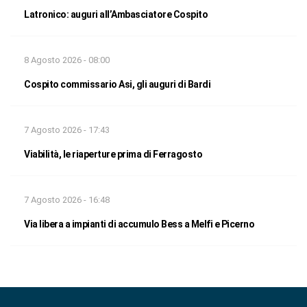
Latronico: auguri all’Ambasciatore Cospito
8 Agosto 2026 - 08:00
Cospito commissario Asi, gli auguri di Bardi
7 Agosto 2026 - 17:43
Viabilità, le riaperture prima di Ferragosto
7 Agosto 2026 - 16:48
Via libera a impianti di accumulo Bess a Melfi e Picerno