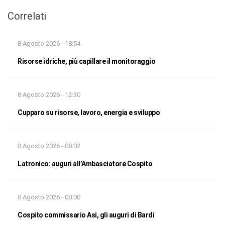
Correlati
8 Agosto 2026 - 18:54
Risorse idriche, più capillare il monitoraggio
8 Agosto 2026 - 12:30
Cupparo su risorse, lavoro, energia e sviluppo
8 Agosto 2026 - 08:02
Latronico: auguri all’Ambasciatore Cospito
8 Agosto 2026 - 08:00
Cospito commissario Asi, gli auguri di Bardi