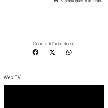
Stampa questo articolo
Condividi l'articolo su:
Web TV