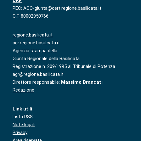
URP
PEC: AOO-giunta@cert.regione.basilicata.it
C.F. 80002950766
regione.basilicata.it
agr.regione.basilicata.it
Agenzia stampa della
Giunta Regionale della Basilicata
Registrazione n. 209/1995 al Tribunale di Potenza
agr@regione.basilicata.it
Direttore responsabile:
Massimo Brancati
Redazione
Link utili
Lista RSS
Note legali
Privacy
Area riservata