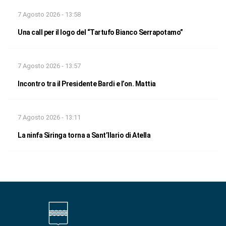
7 Agosto 2026 - 13:58
Una call per il logo del “Tartufo Bianco Serrapotamo”
7 Agosto 2026 - 13:57
Incontro tra il Presidente Bardi e l’on. Mattia
7 Agosto 2026 - 13:11
La ninfa Siringa torna a Sant’Ilario di Atella