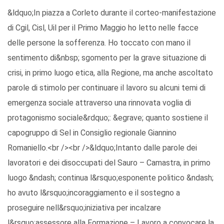
&ldquo;In piazza a Corleto durante il corteo-manifestazione
di Cgil, Cisl, Uil per il Primo Maggio ho letto nelle facce
delle persone la sofferenza. Ho toccato con mano il
sentimento di&nbsp; sgomento per la grave situazione di
crisi, in primo luogo etica, alla Regione, ma anche ascoltato
parole di stimolo per continuare il lavoro su alcuni temi di
emergenza sociale attraverso una rinnovata voglia di
protagonismo sociale&rdquo;: &egrave; quanto sostiene il
capogruppo di Sel in Consiglio regionale Giannino
Romaniello.<br /><br />&ldquo;Intanto dalle parole dei
lavoratori e dei disoccupati del Sauro – Camastra, in primo
luogo &ndash; continua l&rsquo;esponente politico &ndash;
ho avuto l&rsquo;incoraggiamento e il sostegno a
proseguire nell&rsquo;iniziativa per incalzare
l&rsquo;assessore alla Formazione – Lavoro a convocare la