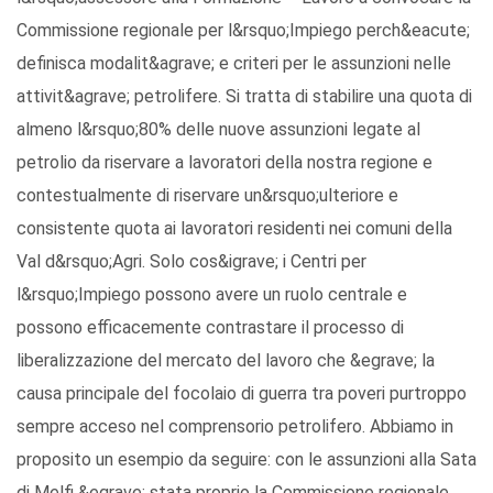
Commissione regionale per l&rsquo;Impiego perch&eacute;
definisca modalit&agrave; e criteri per le assunzioni nelle
attivit&agrave; petrolifere. Si tratta di stabilire una quota di
almeno l&rsquo;80% delle nuove assunzioni legate al
petrolio da riservare a lavoratori della nostra regione e
contestualmente di riservare un&rsquo;ulteriore e
consistente quota ai lavoratori residenti nei comuni della
Val d&rsquo;Agri. Solo cos&igrave; i Centri per
l&rsquo;Impiego possono avere un ruolo centrale e
possono efficacemente contrastare il processo di
liberalizzazione del mercato del lavoro che &egrave; la
causa principale del focolaio di guerra tra poveri purtroppo
sempre acceso nel comprensorio petrolifero. Abbiamo in
proposito un esempio da seguire: con le assunzioni alla Sata
di Melfi &egrave; stata proprio la Commissione regionale