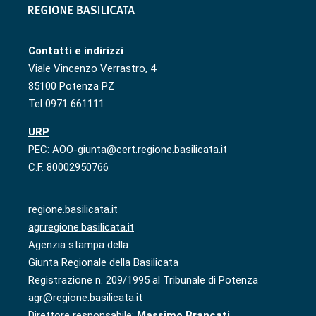
Contatti e indirizzi
Viale Vincenzo Verrastro, 4
85100 Potenza PZ
Tel 0971 661111
URP
PEC: AOO-giunta@cert.regione.basilicata.it
C.F. 80002950766
regione.basilicata.it
agr.regione.basilicata.it
Agenzia stampa della
Giunta Regionale della Basilicata
Registrazione n. 209/1995 al Tribunale di Potenza
agr@regione.basilicata.it
Direttore responsabile:
Massimo Brancati