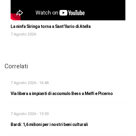
La ninfa Siringa torna a Sant’Ilario di Atella
7 Agosto 2026
Correlati
7 Agosto 2026 - 16:48
Via libera a impianti di accumulo Bess a Melfi e Picerno
7 Agosto 2026 - 15:59
Bardi: 1,6 milioni per i nostri beni culturali