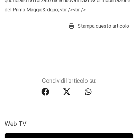
quotidiano rafforzato dalla nuova iniziativa di mobilitazione
del Primo Maggio&rdquo;.<br /><br />
Stampa questo articolo
Condividi l'articolo su:
Web TV