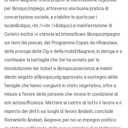
per l&rsquo;Impiego, attraverso una buona pratica di
concertazione sociale, a stabilire la quota per i
lucani&rdquo;.<br /><br />&ldquo;La manifestazione di
Corleto inoltre ci stimola ad intensificare l&rsquo;impegno
sui temi dei precari, del Programma Copes da rifinanziare,
della proroga della Cig e della mobilit&agrave; in deroga e a
continuare la battaglia che Sel ha avviato per la
rimodulazione dei ticket e l&rsquo;assistenza ai malati
dando seguito all&rsquo;odg approvato a sostegno delle
famiglie che hanno congiunti in stato vegetativo, oltre a
misure a favore delle persone che vivono in condizione di
non autosufficienza. Mettere al centro di tutto il lavoro e il
rispetto dei diritti sui luoghi di lavoro &ndash; conclude
Romaniello &ndash; &egrave; per noi un impegno politico