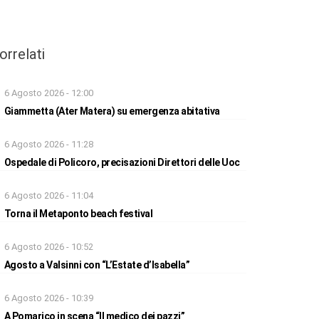
orrelati
6 Agosto 2026 - 12:00
Giammetta (Ater Matera) su emergenza abitativa
6 Agosto 2026 - 11:28
Ospedale di Policoro, precisazioni Direttori delle Uoc
6 Agosto 2026 - 11:04
Torna il Metaponto beach festival
6 Agosto 2026 - 10:52
Agosto a Valsinni con “L’Estate d’Isabella”
6 Agosto 2026 - 10:39
A Pomarico in scena “Il medico dei pazzi”