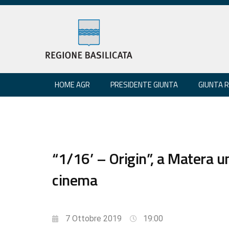
HOME AGR
PRESIDENTE GIUNTA
GIUNTA 
“1/16’ – Origin”, a Matera u
cinema
7 Ottobre 2019
19:00