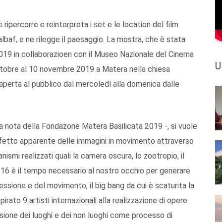
e ripercorre e reinterpreta i set e le location del film
f, e ne rilegge il paesaggio. La mostra, che è stata
19 in collaborazioen con il Museo Nazionale del Cinema
U
 ottobre al 10 novembre 2019 a Matera nella chiesa
aperta al pubblico dal mercoledì alla domenica dalle
na nota della Fondazone Matera Basilicata 2019 -, si vuole
’effetto apparente delle immagini in movimento attraverso
nismi realizzati quali la camera oscura, lo zootropio, il
1/16 è il tempo necessario al nostro occhio per generare
ressione e del movimento, il big bang da cui è scaturita la
pirato 9 artisti internazionali alla realizzazione di opere
sione dei luoghi e dei non luoghi come processo di