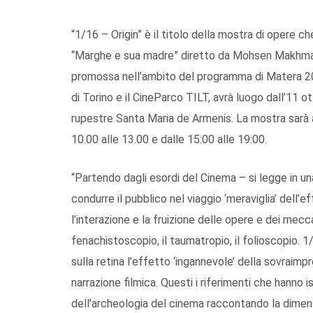
“1/16 – Origin” è il titolo della mostra di opere ch
“Marghe e sua madre” diretto da Mohsen Makhmalba
promossa nell’ambito del programma di Matera 20
di Torino e il CineParco TILT, avrà luogo dall’11
rupestre Santa Maria de Armenis. La mostra sarà 
10.00 alle 13.00 e dalle 15:00 alle 19:00.
“Partendo dagli esordi del Cinema – si legge in u
condurre il pubblico nel viaggio ‘meraviglia’ dell
l’interazione e la fruizione delle opere e dei mecca
fenachistoscopio, il taumatropio, il folioscopio. 
sulla retina l’effetto ‘ingannevole’ della sovraimp
narrazione filmica. Questi i riferimenti che hanno is
dell’archeologia del cinema raccontando la dimen