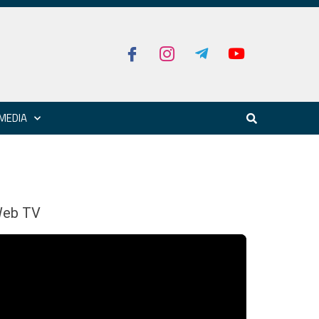
MEDIA
eb TV