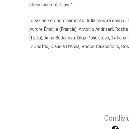
riflessione collettiva”.
Ideazione e coordinamento della mostra sono di Cla
Aurore Émaille (Francia), Antonio Andrisani, Rosit
(Italia), Anna Budanova, Olga Poliektova, Tatiana P
D’Onofrio, Claudia D’Anna, Rocco Calandriello, Cos
Condivid