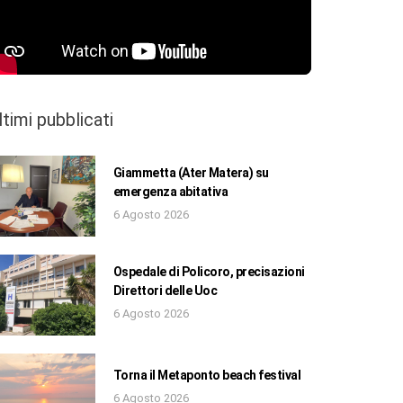
ltimi pubblicati
Giammetta (Ater Matera) su
emergenza abitativa
6 Agosto 2026
Ospedale di Policoro, precisazioni
Direttori delle Uoc
6 Agosto 2026
Torna il Metaponto beach festival
6 Agosto 2026