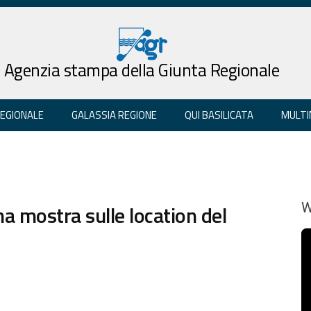
Agenzia stampa della Giunta Regionale
REGIONALE
GALASSIA REGIONE
QUI BASILICATA
MULTI
na mostra sulle location del
W