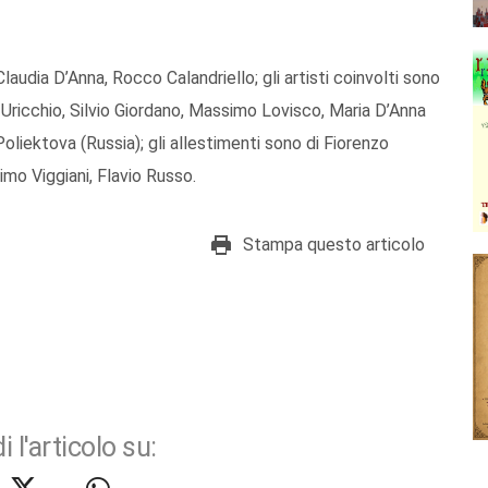
udia D’Anna, Rocco Calandriello; gli artisti coinvolti sono
a Uricchio, Silvio Giordano, Massimo Lovisco, Maria D’Anna
oliektova (Russia); gli allestimenti sono di Fiorenzo
imo Viggiani, Flavio Russo.
Stampa questo articolo
i l'articolo su: