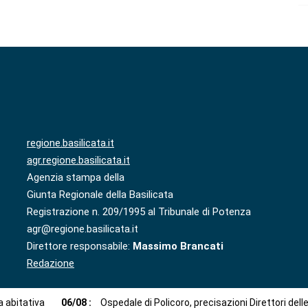
regione.basilicata.it
agr.regione.basilicata.it
Agenzia stampa della
Giunta Regionale della Basilicata
Registrazione n. 209/1995 al Tribunale di Potenza
agr@regione.basilicata.it
Direttore responsabile:
Massimo Brancati
Redazione
 abitativa
06
/
08
:
Ospedale di Policoro, precisazioni Direttori dell