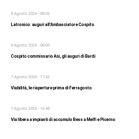
8 Agosto 2026 - 08:02
Latronico: auguri all’Ambasciatore Cospito
8 Agosto 2026 - 08:00
Cospito commissario Asi, gli auguri di Bardi
7 Agosto 2026 - 17:43
Viabilità, le riaperture prima di Ferragosto
7 Agosto 2026 - 16:48
Via libera a impianti di accumulo Bess a Melfi e Picerno