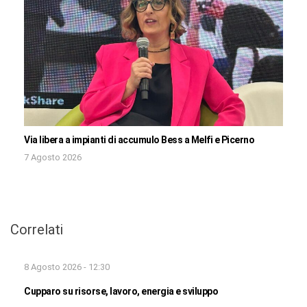
Via libera a impianti di accumulo Bess a Melfi e Picerno
7 Agosto 2026
Correlati
8 Agosto 2026 - 12:30
Cupparo su risorse, lavoro, energia e sviluppo