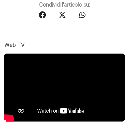
Condividi l'articolo su:
Web TV