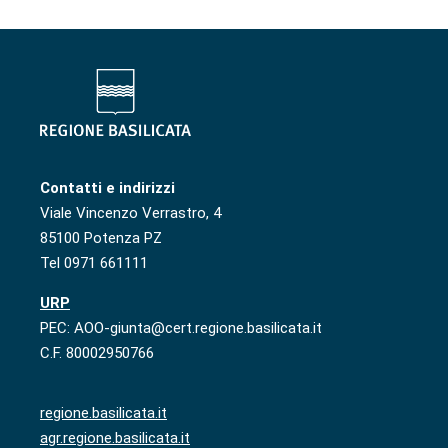
Contatti e indirizzi
Viale Vincenzo Verrastro, 4
85100 Potenza PZ
Tel 0971 661111
URP
PEC: AOO-giunta@cert.regione.basilicata.it
C.F. 80002950766
regione.basilicata.it
agr.regione.basilicata.it