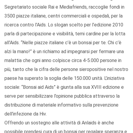
Segretariato sociale Rai e Mediafriends, raccoglie fondi in
3500 piazze italiane, centri commerciali e ospedali, per la
ricerca contro l’Aids. Lo slogan scelto per l’edizione 2010
parla di partecipazione e visibilità, temi cardine per la lotta
all’Aids. “Nelle piazze italiane c’è un bonsai per te. Chi c’è
alzi la mano!” è un richiamo ad impegnarsi per fermare una
malattia che ogni anno colpisce circa 4-5.000 persone in
più, tanto che la cifra delle persone sieropositive nel nostro
paese ha superato la soglia delle 150.000 unità. L’iniziativa
sociale: “Bonsai aid Aids” è giunta alla sua XVIII edizione e
serve per sensibilizzare l’opinione pubblica attraverso la
distribuzione di materiale informativo sulla prevenzione
dell’infezione da Hiv.
Offrendo un sostegno alle attività di Anlaids è anche
possibile prendesi cura di un bonsai per regalare speranza e