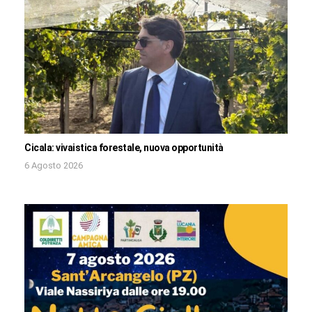
Cicala: vivaistica forestale, nuova opportunità
6 Agosto 2026