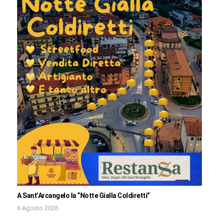
A Sant’Arcangelo la “Notte Gialla Coldiretti”
6 Agosto 2026