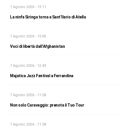
7 Agosto 2026 - 13:11
La ninfa Siringa torna a Sant’Ilario di Atella
7 Agosto 2026 - 13:06
Voci di libertà dall’Afghanistan
7 Agosto 2026 - 12:49
Majatica Jazz Festival a Ferrandina
7 Agosto 2026 - 11:58
Non solo Caravaggio: prenota il Tuo Tour
7 Agosto 2026 - 11:58