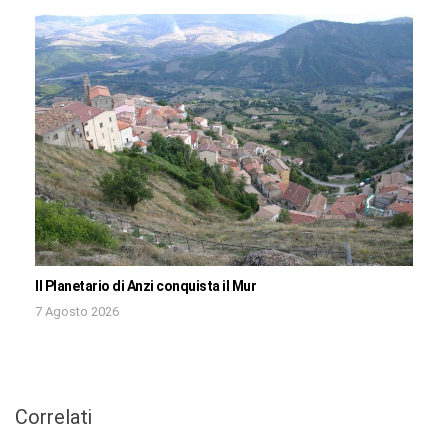
Il Planetario di Anzi conquista il Mur
7 Agosto 2026
Correlati