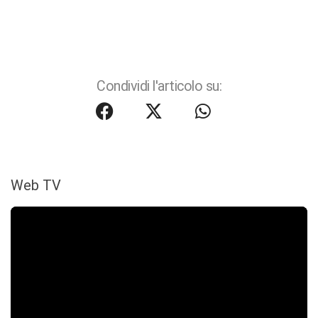
Condividi l'articolo su:
Web TV