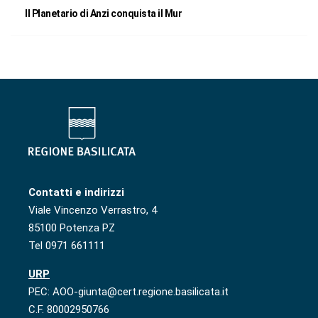
Il Planetario di Anzi conquista il Mur
Contatti e indirizzi
Viale Vincenzo Verrastro, 4
85100 Potenza PZ
Tel 0971 661111
URP
PEC: AOO-giunta@cert.regione.basilicata.it
C.F. 80002950766