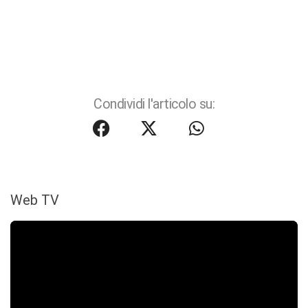
Condividi l'articolo su:
Web TV