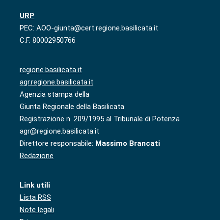
URP
PEC: AOO-giunta@cert.regione.basilicata.it
C.F. 80002950766
regione.basilicata.it
agr.regione.basilicata.it
Agenzia stampa della
Giunta Regionale della Basilicata
Registrazione n. 209/1995 al Tribunale di Potenza
agr@regione.basilicata.it
Direttore responsabile:
Massimo Brancati
Redazione
Link utili
Lista RSS
Note legali