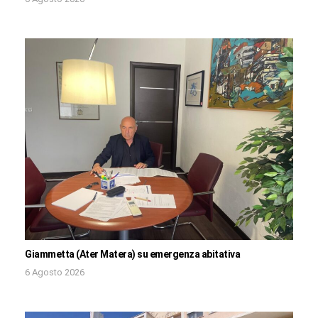
Giammetta (Ater Matera) su emergenza abitativa
6 Agosto 2026