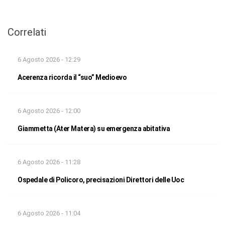
Correlati
6 Agosto 2026 - 12:29
Acerenza ricorda il “suo” Medioevo
6 Agosto 2026 - 12:00
Giammetta (Ater Matera) su emergenza abitativa
6 Agosto 2026 - 11:28
Ospedale di Policoro, precisazioni Direttori delle Uoc
6 Agosto 2026 - 11:04