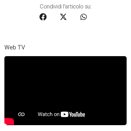
Condividi l'articolo su:
Web TV