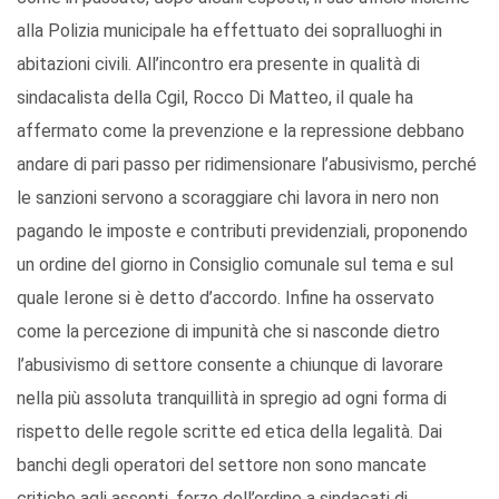
alla Polizia municipale ha effettuato dei sopralluoghi in
abitazioni civili. All’incontro era presente in qualità di
sindacalista della Cgil, Rocco Di Matteo, il quale ha
affermato come la prevenzione e la repressione debbano
andare di pari passo per ridimensionare l’abusivismo, perché
le sanzioni servono a scoraggiare chi lavora in nero non
pagando le imposte e contributi previdenziali, proponendo
un ordine del giorno in Consiglio comunale sul tema e sul
quale Ierone si è detto d’accordo. Infine ha osservato
come la percezione di impunità che si nasconde dietro
l’abusivismo di settore consente a chiunque di lavorare
nella più assoluta tranquillità in spregio ad ogni forma di
rispetto delle regole scritte ed etica della legalità. Dai
banchi degli operatori del settore non sono mancate
critiche agli assenti, forze dell’ordine a sindacati di