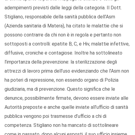
adempimenti previsti dalle leggi della categoria. Il Dott.
Stigliano, responsabile della sanità pubblica dell’Asm
(Azienda sanitaria di Matera), ha citato le malattie che si
possono contrarre da chi non è in regola e pertanto non
sottoposti a controlli: epatite B, C, e Hiv, malattie infettive,
diffusive, croniche e contagiose. Inoltre ha sottolineato
l’importanza della prevenzione: la sterilizzazione degli
attrezzi di lavoro prima dell’uso evidenziando che l’Asm non
ha poteri di repressione, non essendo organo di Polizia
giudiziaria, ma di prevenzione. Questo significa che le
denunce, possibilmente firmate, devono essere inviate alle
Autorità preposte e anche quelle inviate all’ufficio di sanità
pubblica vengono poi trasmesse d’ufficio a chi di
competenza. Stigliano non ha mancato di sottolineare
come in passato, dopo alcuni esposti, il suo ufficio insieme