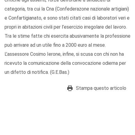
categoria, tra cui la Cna (Confederazone nazionale artigiani)
e Confartigianato, e sono stati citati casi di laboratori veri e
propri in abitazioni civili per l’esercizio irregolare del lavoro.
Tra le stime fatte chi esercita abusivamente la professione
può arrivare ad un utile fino a 2000 euro al mese.
L’assessore Cosimo Ierone, infine, si scusa con chi non ha
ricevuto la comunicazione della convocazione odierna per
un difetto di notifica. (G.E.Bas.)
Stampa questo articolo