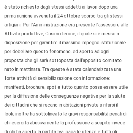
è stato richiesto dagli stessi addetti ai lavori dopo una
prima riunione avvenuta il 24 ottobre scorso tra gli stessi
artigiani. Per l’Amministrazione era presente l’assessore alle
Attività produttive, Cosimo Ierone, il quale si è messo a
disposizione per garantire il massimo impegno istituzionale
per debellare questo fenomeno, ed aperto ad ogni
proposta che gli sarà sottoposta dall’apposito comitato
nato in mattinata. Tra queste è stata calendarizzata una
forte attività di sensibilizzazione con informazione:
manifesti, brochure, spot e tutto quanto possa essere utile
per la diffusione delle conseguenze negative per la salute
dei cittadini che si recano in abitazioni private a rifarsi il
look; inoltre ha sottolineato le gravi responsabilità penali di
chi esercita abusivamente la professione a scapito invece
di chi ha aperto la partita Iva, paga le utenze e tutti gli