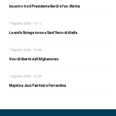
Incontro tra il Presidente Bardi e l’on. Mattia
7 Agosto 2026 - 13:11
La ninfa Siringa torna a Sant’Ilario di Atella
7 Agosto 2026 - 13:06
Voci di libertà dall’Afghanistan
7 Agosto 2026 - 12:49
Majatica Jazz Festival a Ferrandina