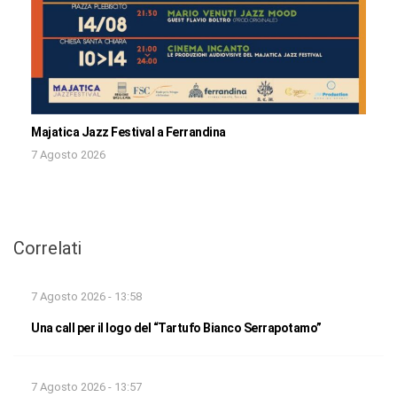
Majatica Jazz Festival a Ferrandina
7 Agosto 2026
Correlati
7 Agosto 2026 - 13:58
Una call per il logo del “Tartufo Bianco Serrapotamo”
7 Agosto 2026 - 13:57