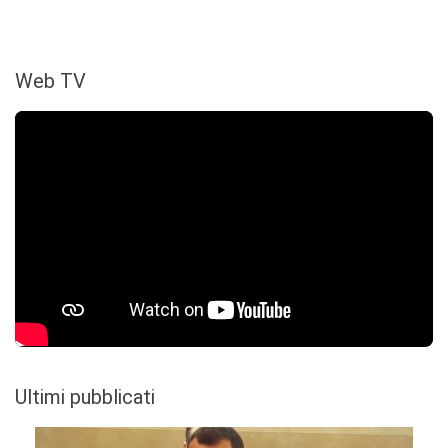
Web TV
Ultimi pubblicati