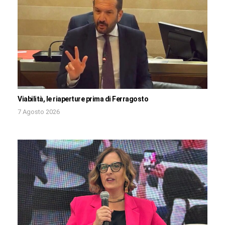
Viabilità, le riaperture prima di Ferragosto
7 Agosto 2026