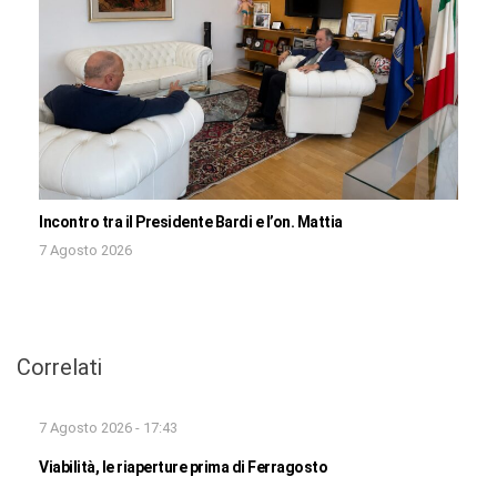
Incontro tra il Presidente Bardi e l’on. Mattia
7 Agosto 2026
Correlati
7 Agosto 2026 - 17:43
Viabilità, le riaperture prima di Ferragosto