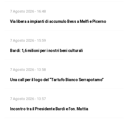
7 Agosto 2026 - 16:48
Via libera a impianti di accumulo Bess a Melfi e Picerno
7 Agosto 2026 - 15:59
Bardi: 1,6 milioni per i nostri beni culturali
7 Agosto 2026 - 13:58
Una call per il logo del “Tartufo Bianco Serrapotamo”
7 Agosto 2026 - 13:57
Incontro tra il Presidente Bardi e l’on. Mattia