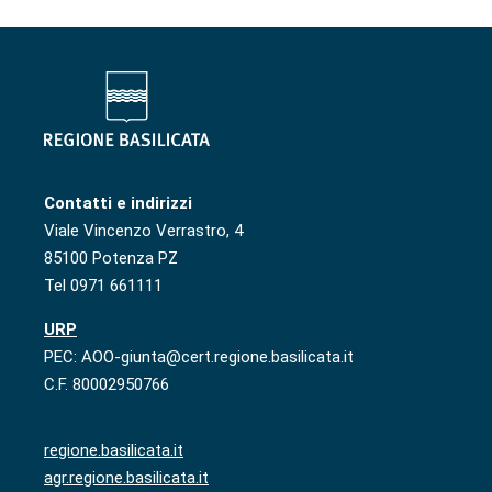
Contatti e indirizzi
Viale Vincenzo Verrastro, 4
85100 Potenza PZ
Tel 0971 661111
URP
PEC: AOO-giunta@cert.regione.basilicata.it
C.F. 80002950766
regione.basilicata.it
agr.regione.basilicata.it