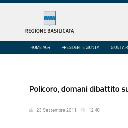
HOME AGR
PRESIDENTE GIUNTA
GIUNTA 
Policoro, domani dibattito su
23 Settembre 2011
12:48