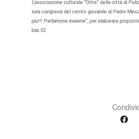
L’associazione culturale “Oltre” della città di Po
sala congressi del centro giovanile di Padre Mino
più!!! Parliamone insieme”, per elaborare proposte 
bas 02
Condivid