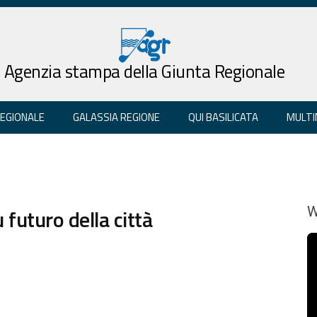
Agenzia stampa della Giunta Regionale
REGIONALE
GALASSIA REGIONE
QUI BASILICATA
MULTI
 futuro della città
W