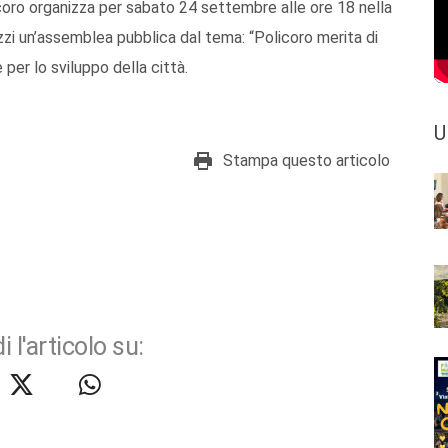
licoro organizza per sabato 24 settembre alle ore 18 nella
zzi un’assemblea pubblica dal tema: “Policoro merita di
per lo sviluppo della città.
U
Stampa questo articolo
i l'articolo su: