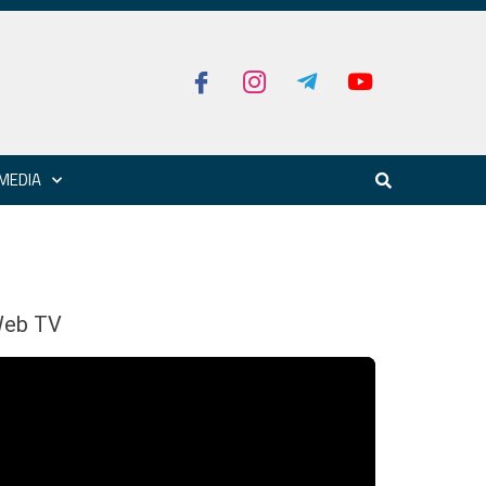
MEDIA
eb TV