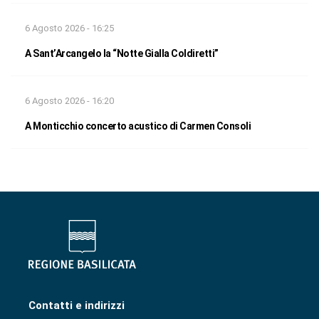
6 Agosto 2026 - 16:25
A Sant’Arcangelo la “Notte Gialla Coldiretti”
6 Agosto 2026 - 16:20
A Monticchio concerto acustico di Carmen Consoli
Contatti e indirizzi