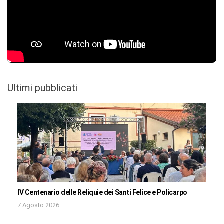
Ultimi pubblicati
IV Centenario delle Reliquie dei Santi Felice e Policarpo
7 Agosto 2026