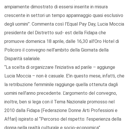
ampiamente dimostrato di essersi inserite in misura
crescente in settori un tempo appannaggio quasi esclusivo
degli uomini”. Commenta così l’Equal Pay Day, Lucia Moccia
presidente del Distretto sud- est della Fidapa che
promuove domenica 18 aprile, dalle 16,30 all’Oro Hotel di
Policoro il convegno nell’ambito della Giornata della
Disparità salariale.
“La scelta di organizzare l’iniziativa ad parile – aggiunge
Lucia Moccia – non è casuale. E’in questo mese, infatti, che
la retribuzione femminile raggiunge quella ottenuta dagli
uomini nell’anno precedente. L’argomento del convegno,
inoltre, ben si lega con il Tema Nazionale promosso nel
2010 dalla Fidapa (Federazione Donne Arti Professioni e
Affari) ispirato al “Percorso del rispetto: l’esperienza della
donna nella realtà culturale e socio-economica”.