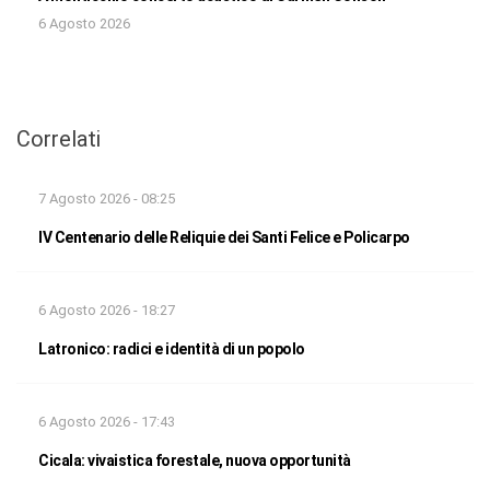
6 Agosto 2026
Correlati
7 Agosto 2026 - 08:25
IV Centenario delle Reliquie dei Santi Felice e Policarpo
6 Agosto 2026 - 18:27
Latronico: radici e identità di un popolo
6 Agosto 2026 - 17:43
Cicala: vivaistica forestale, nuova opportunità