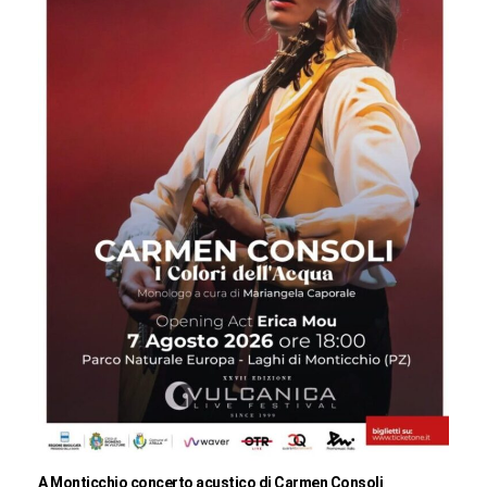
A Monticchio concerto acustico di Carmen Consoli