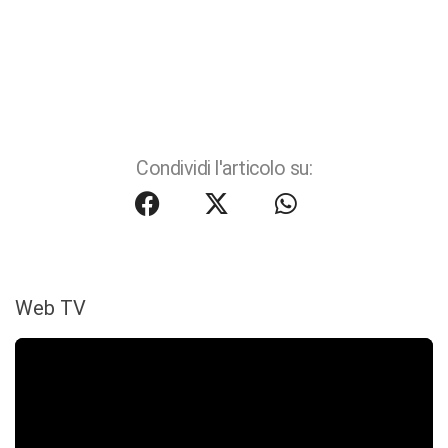
Condividi l'articolo su:
Web TV