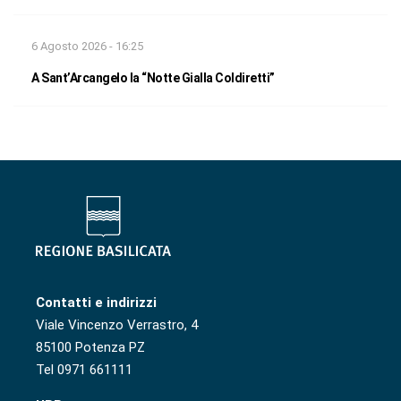
6 Agosto 2026 - 16:25
A Sant’Arcangelo la “Notte Gialla Coldiretti”
Contatti e indirizzi
Viale Vincenzo Verrastro, 4
85100 Potenza PZ
Tel 0971 661111