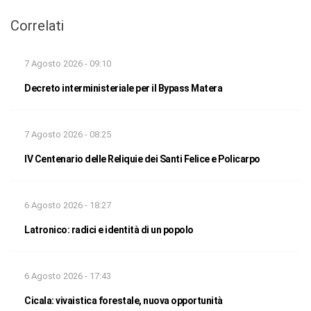
Correlati
7 Agosto 2026 - 09:10
Decreto interministeriale per il Bypass Matera
7 Agosto 2026 - 08:25
IV Centenario delle Reliquie dei Santi Felice e Policarpo
6 Agosto 2026 - 18:27
Latronico: radici e identità di un popolo
6 Agosto 2026 - 17:43
Cicala: vivaistica forestale, nuova opportunità