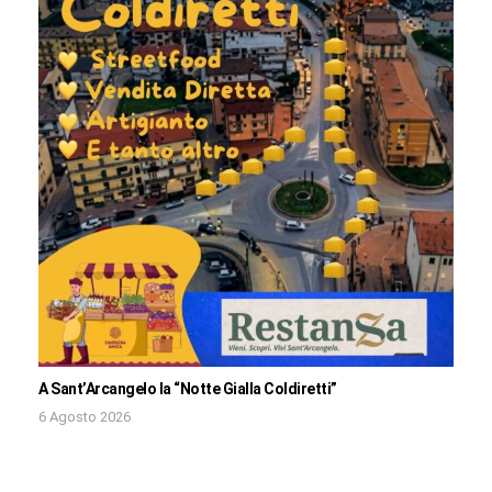
A Sant’Arcangelo la “Notte Gialla Coldiretti”
6 Agosto 2026