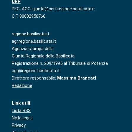
URP
PEC: AOO-giunta@cert.regione.basilicata.it
C.F. 80002950766
regione.basilicata.it
agr.regione.basilicata.it
Agenzia stampa della
Giunta Regionale della Basilicata
Registrazione n. 209/1995 al Tribunale di Potenza
agr@regione.basilicata.it
Direttore responsabile:
Massimo Brancati
Redazione
Link utili
Lista RSS
Note legali
Privacy