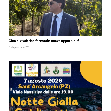
Cicala: vivaistica forestale, nuova opportunità
6 Agosto 2026