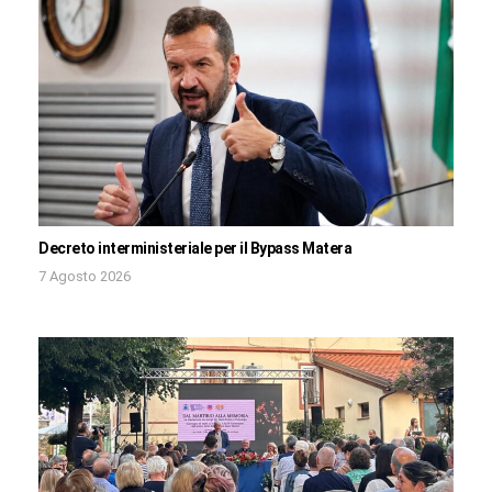
Decreto interministeriale per il Bypass Matera
7 Agosto 2026