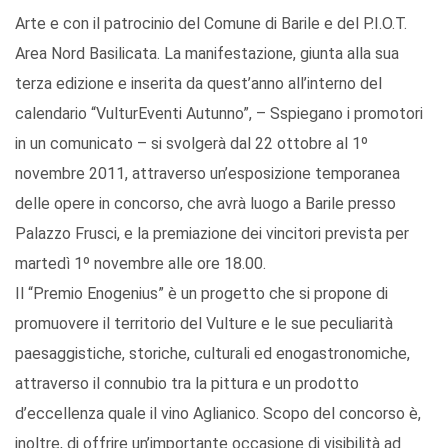
Arte e con il patrocinio del Comune di Barile e del P.I.O.T.
Area Nord Basilicata. La manifestazione, giunta alla sua
terza edizione e inserita da quest’anno all’interno del
calendario “VulturEventi Autunno”, – Sspiegano i promotori
in un comunicato – si svolgerà dal 22 ottobre al 1º
novembre 2011, attraverso un’esposizione temporanea
delle opere in concorso, che avrà luogo a Barile presso
Palazzo Frusci, e la premiazione dei vincitori prevista per
martedì 1º novembre alle ore 18.00.
Il “Premio Enogenius” è un progetto che si propone di
promuovere il territorio del Vulture e le sue peculiarità
paesaggistiche, storiche, culturali ed enogastronomiche,
attraverso il connubio tra la pittura e un prodotto
d’eccellenza quale il vino Aglianico. Scopo del concorso è,
inoltre, di offrire un’importante occasione di visibilità ad