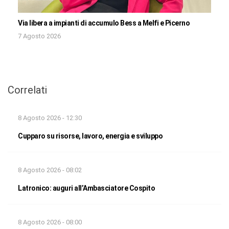
Via libera a impianti di accumulo Bess a Melfi e Picerno
7 Agosto 2026
Correlati
8 Agosto 2026 - 12:30
Cupparo su risorse, lavoro, energia e sviluppo
8 Agosto 2026 - 08:02
Latronico: auguri all’Ambasciatore Cospito
8 Agosto 2026 - 08:00