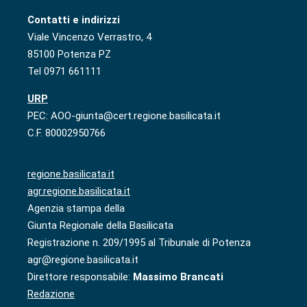
Contatti e indirizzi
Viale Vincenzo Verrastro, 4
85100 Potenza PZ
Tel 0971 661111
URP
PEC: AOO-giunta@cert.regione.basilicata.it
C.F. 80002950766
regione.basilicata.it
agr.regione.basilicata.it
Agenzia stampa della
Giunta Regionale della Basilicata
Registrazione n. 209/1995 al Tribunale di Potenza
agr@regione.basilicata.it
Direttore responsabile:
Massimo Brancati
Redazione