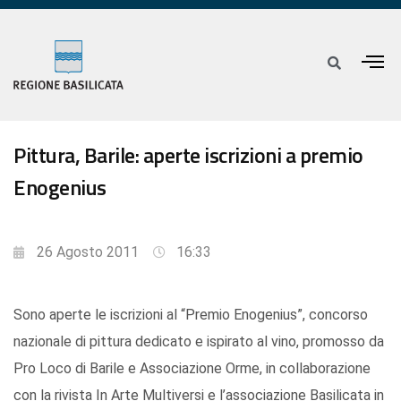
Pittura, Barile: aperte iscrizioni a premio
Enogenius
26 Agosto 2011
16:33
Sono aperte le iscrizioni al “Premio Enogenius”, concorso
nazionale di pittura dedicato e ispirato al vino, promosso da
Pro Loco di Barile e Associazione Orme, in collaborazione
con la rivista In Arte Multiversi e l’associazione Basilicata in