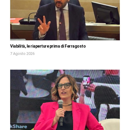
Viabilità, le riaperture prima di Ferragosto
7 Agosto 2026