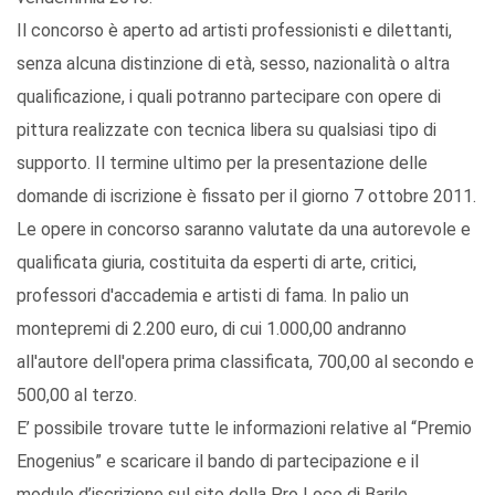
Il concorso è aperto ad artisti professionisti e dilettanti,
senza alcuna distinzione di età, sesso, nazionalità o altra
qualificazione, i quali potranno partecipare con opere di
pittura realizzate con tecnica libera su qualsiasi tipo di
supporto. Il termine ultimo per la presentazione delle
domande di iscrizione è fissato per il giorno 7 ottobre 2011.
Le opere in concorso saranno valutate da una autorevole e
qualificata giuria, costituita da esperti di arte, critici,
professori d'accademia e artisti di fama. In palio un
montepremi di 2.200 euro, di cui 1.000,00 andranno
all'autore dell'opera prima classificata, 700,00 al secondo e
500,00 al terzo.
E’ possibile trovare tutte le informazioni relative al “Premio
Enogenius” e scaricare il bando di partecipazione e il
modulo d’iscrizione sul sito della Pro Loco di Barile,