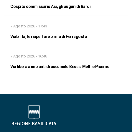
Cospito commissario Asi, gli auguri di Bardi
7 Agosto 2026 - 17:43
Viabilità, le riaperture prima di Ferragosto
7 Agosto 2026 - 16:48
Via libera a impianti di accumulo Bess a Melfi e Picerno