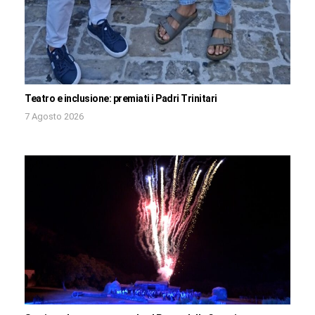
Teatro e inclusione: premiati i Padri Trinitari
7 Agosto 2026