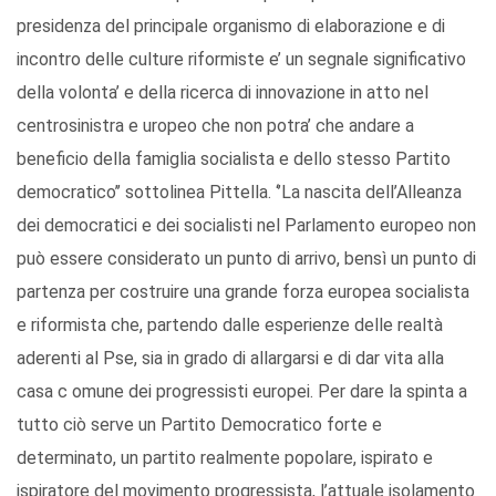
presidenza del principale organismo di elaborazione e di
incontro delle culture riformiste e’ un segnale significativo
della volonta’ e della ricerca di innovazione in atto nel
centrosinistra e uropeo che non potra’ che andare a
beneficio della famiglia socialista e dello stesso Partito
democratico’’ sottolinea Pittella. ‘’La nascita dell’Alleanza
dei democratici e dei socialisti nel Parlamento europeo non
può essere considerato un punto di arrivo, bensì un punto di
partenza per costruire una grande forza europea socialista
e riformista che, partendo dalle esperienze delle realtà
aderenti al Pse, sia in grado di allargarsi e di dar vita alla
casa c omune dei progressisti europei. Per dare la spinta a
tutto ciò serve un Partito Democratico forte e
determinato, un partito realmente popolare, ispirato e
ispiratore del movimento progressista, l’attuale isolamento