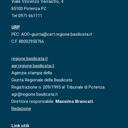
Viale Vincenzo Verrastro, 4
85100 Potenza PZ
Tel 0971 661111
URP
PEC: AOO-giunta@cert.regione.basilicata.it
C.F. 80002950766
regione.basilicata.it
agr.regione.basilicata.it
Agenzia stampa della
Giunta Regionale della Basilicata
Registrazione n. 209/1995 al Tribunale di Potenza
agr@regione.basilicata.it
Direttore responsabile:
Massimo Brancati
Redazione
Link utili