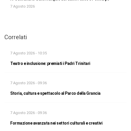
7 Agosto 2026
Correlati
7 Agosto 2026 - 10:35
Teatro e inclusione: premiati i Padri Trinitari
7 Agosto 2026 - 09:36
Storia, cultura e spettacolo al Parco della Grancia
7 Agosto 2026 - 09:36
Formazione avanzata nei settori culturali e creativi