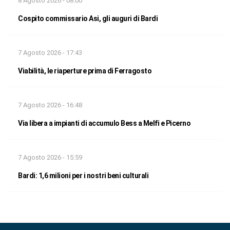
8 Agosto 2026 - 08:00
Cospito commissario Asi, gli auguri di Bardi
7 Agosto 2026 - 17:43
Viabilità, le riaperture prima di Ferragosto
7 Agosto 2026 - 16:48
Via libera a impianti di accumulo Bess a Melfi e Picerno
7 Agosto 2026 - 15:59
Bardi: 1,6 milioni per i nostri beni culturali