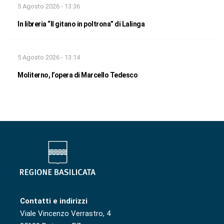
5 Agosto 2026 - 13:36
In libreria “Il gitano in poltrona” di Lalinga
5 Agosto 2026 - 13:14
Moliterno, l’opera di Marcello Tedesco
Contatti e indirizzi
Viale Vincenzo Verrastro, 4