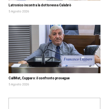
Latronico incontra la dottoressa Calabrò
5 Agosto 2026
CallMat, Cupparo: il confronto prosegue
5 Agosto 2026