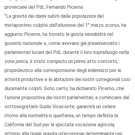
provinciale del PdL Fernando Picerno.
“La gravità dei danni subìti dalle popolazioni del
metapontino colpite dall’alluvione del 1° marzo scorso, ha
aggiunto Picerno, ha trovato la giusta sensibilità nel
governo nazionale e, come avevano già preannunciato i
parlamentari lucani del PdL durante il loro sopralluogo nella
zona jonica, è stato compiuto un primo atto concreto,
propedeutico alla corresponsione degli indennizzi per le
attività produttive e le abitazioni dei nostri corregionali così
duramente colpiti. Sono certo, ha dichiarato Picerno, che
l’azione propositiva dei nostri parlamentari, a cominciare dal
sottosegretario Guido Viceconte, garantirà un celere
ritorno alla normalità in quell’area, un tempo definita la
California del Sud per la spiccata vocazione agricola,
attorno alla quale gravita un’economia determinante per