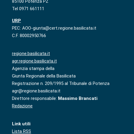
85100 Potenza PZ
Tel 0971 661111
URP
PEC: AOO-giunta@cert.regione.basilicata.it
C.F. 80002950766
regione.basilicata.it
agr.regione.basilicata.it
Agenzia stampa della
Giunta Regionale della Basilicata
Registrazione n. 209/1995 al Tribunale di Potenza
agr@regione.basilicata.it
Direttore responsabile:
Massimo Brancati
Redazione
Link utili
Lista RSS