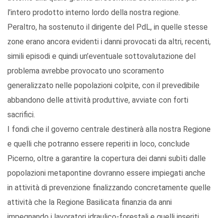
l’intero prodotto interno lordo della nostra regione.
Peraltro, ha sostenuto il dirigente del PdL, in quelle stesse
zone erano ancora evidenti i danni provocati da altri, recenti,
simili episodi e quindi un’eventuale sottovalutazione del
problema avrebbe provocato uno scoramento
generalizzato nelle popolazioni colpite, con il prevedibile
abbandono delle attività produttive, avviate con forti
sacrifici.
I fondi che il governo centrale destinerà alla nostra Regione
e quelli che potranno essere reperiti in loco, conclude
Picerno, oltre a garantire la copertura dei danni subìti dalle
popolazioni metapontine dovranno essere impiegati anche
in attività di prevenzione finalizzando concretamente quelle
attività che la Regione Basilicata finanzia da anni
impegnando i lavoratori idraulico-forestali e quelli inseriti