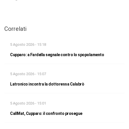
Correlati
5 Agosto 2026 - 15:18
Cupparo: a Fardella segnale contro lo spopolamento
5 Agosto 2026 - 15:07
Latronico incontra la dottoressa Calabrò
5 Agosto 2026 - 15:01
CallMat, Cupparo: il confronto prosegue