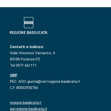
Contatti e indirizzi
Viale Vincenzo Verrastro, 4
85100 Potenza PZ
Tel 0971 661111
URP
PEC: AOO-giunta@cert.regione.basilicata.it
C.F. 80002950766
regione.basilicata.it
agr.regione.basilicata.it