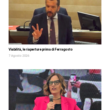
Viabilità, le riaperture prima di Ferragosto
7 Agosto 2026