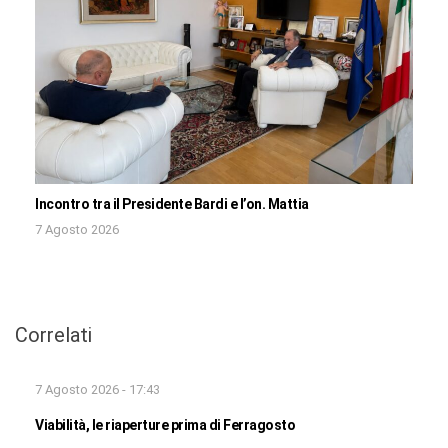
Incontro tra il Presidente Bardi e l’on. Mattia
7 Agosto 2026
Correlati
7 Agosto 2026 - 17:43
Viabilità, le riaperture prima di Ferragosto