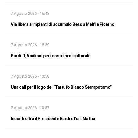
7 Agosto 2026 - 16:48
Via libera a impianti di accumulo Bess a Melfi e Picerno
7 Agosto 2026 - 15:59
Bardi: 1,6 milioni per i nostri beni culturali
7 Agosto 2026 - 13:58
Una call per il logo del “Tartufo Bianco Serrapotamo”
7 Agosto 2026 - 13:57
Incontro tra il Presidente Bardi e l’on. Mattia