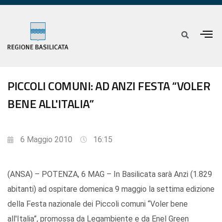
PICCOLI COMUNI: AD ANZI FESTA “VOLER
BENE ALL'ITALIA”
6 Maggio 2010
16:15
(ANSA) – POTENZA, 6 MAG – In Basilicata sarà Anzi (1.829
abitanti) ad ospitare domenica 9 maggio la settima edizione
della Festa nazionale dei Piccoli comuni “Voler bene
all'Italia”, promossa da Legambiente e da Enel Green