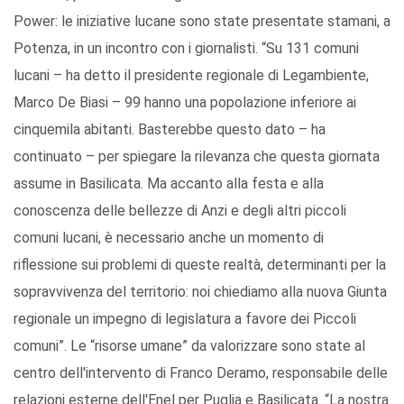
Power: le iniziative lucane sono state presentate stamani, a
Potenza, in un incontro con i giornalisti. “Su 131 comuni
lucani – ha detto il presidente regionale di Legambiente,
Marco De Biasi – 99 hanno una popolazione inferiore ai
cinquemila abitanti. Basterebbe questo dato – ha
continuato – per spiegare la rilevanza che questa giornata
assume in Basilicata. Ma accanto alla festa e alla
conoscenza delle bellezze di Anzi e degli altri piccoli
comuni lucani, è necessario anche un momento di
riflessione sui problemi di queste realtà, determinanti per la
sopravvivenza del territorio: noi chiediamo alla nuova Giunta
regionale un impegno di legislatura a favore dei Piccoli
comuni”. Le “risorse umane” da valorizzare sono state al
centro dell'intervento di Franco Deramo, responsabile delle
relazioni esterne dell'Enel per Puglia e Basilicata. “La nostra