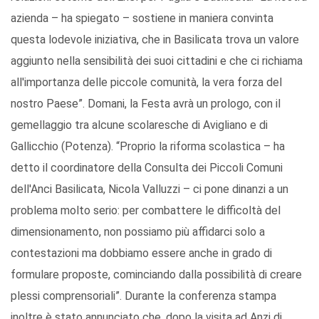
azienda – ha spiegato – sostiene in maniera convinta
questa lodevole iniziativa, che in Basilicata trova un valore
aggiunto nella sensibilità dei suoi cittadini e che ci richiama
all'importanza delle piccole comunità, la vera forza del
nostro Paese”. Domani, la Festa avrà un prologo, con il
gemellaggio tra alcune scolaresche di Avigliano e di
Gallicchio (Potenza). “Proprio la riforma scolastica – ha
detto il coordinatore della Consulta dei Piccoli Comuni
dell'Anci Basilicata, Nicola Valluzzi – ci pone dinanzi a un
problema molto serio: per combattere le difficoltà del
dimensionamento, non possiamo più affidarci solo a
contestazioni ma dobbiamo essere anche in grado di
formulare proposte, cominciando dalla possibilità di creare
plessi comprensoriali”. Durante la conferenza stampa
inoltre è stato annunciato che, dopo la visita ad Anzi di